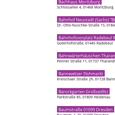
Bachhaus Moritzburg
Schlossallee 4, 01468 Moritzburg
Bahnhof Neustadt (Sachs) "Bis
Dr.-Otto-Nuschke-Straße 15, 0184
Bahnhofsvorplatz Radebeul 
Güterhofstraße, 01445 Radebeul
Bahnwärterhäuschen Tharan
Penner Straße 11, 01737 Tharand
Bannewitzer Flohmarkt
Kreischaer Straße 2h, 01728 Ban
Barockgarten Großsedlitz
Parkstraße 85, 01809 Heidenau
Baumstraße 01099 Dresden
Baumstr. 1-20, 01099 Dresden