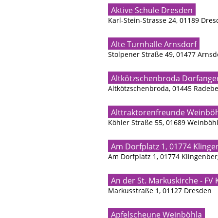
Aktive Schule Dresden
Karl-Stein-Strasse 24, 01189 Dre
Alte Turnhalle Arnsdorf
Stolpener Straße 49, 01477 Arnsd
Altkötzschenbroda Dorfange
Altkötzschenbroda, 01445 Radebe
Alttraktorenfreunde Weinbö
Köhler Straße 55, 01689 Weinböh
Am Dorfplatz 1, 01774 Kling
Am Dorfplatz 1, 01774 Klingenber
An der St. Markuskirche - FV 
Markusstraße 1, 01127 Dresden
Apfelscheune Weinböhla