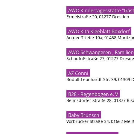
AWO Kindertagesstätte "Gäst
Ermelstraße 20, 01277 Dresden
AWO Kita Kleeblatt Boxdorf
An der Triebe 10a, 01468 Moritzb
AWO Schwangeren-, Familien
Schaufußstraße 27, 01277 Dresd
AZ Conni
Rudolf-Leonhardt-Str. 39, 01309 
B28 - Regenbogen e. V
Belmsdorfer Straße 28, 01877 Bi
Baby Brunsch
Vorbrücker Straße 34, 01662 Mei