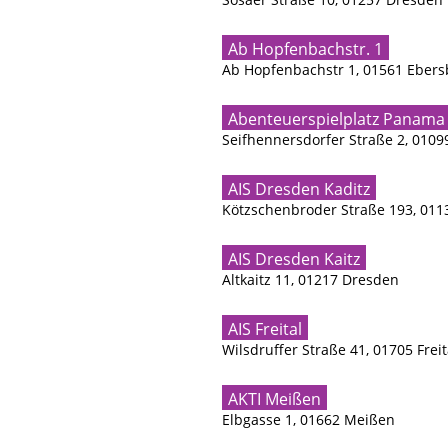
Ab Hopfenbachstr. 1
Ab Hopfenbachstr 1, 01561 Eber
Abenteuerspielplatz Panama
Seifhennersdorfer Straße 2, 010
AIS Dresden Kaditz
Kötzschenbroder Straße 193, 01
AIS Dresden Kaitz
Altkaitz 11, 01217 Dresden
AIS Freital
Wilsdruffer Straße 41, 01705 Freit
AKTI Meißen
Elbgasse 1, 01662 Meißen