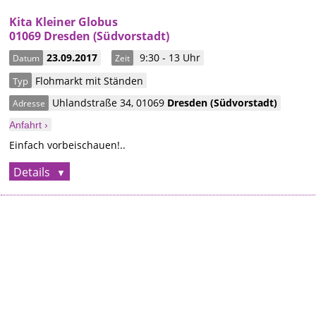
Kita Kleiner Globus
01069 Dresden (Südvorstadt)
23.09.2017
9:30 - 13 Uhr
Datum
Zeit
Flohmarkt mit Ständen
Typ
Uhlandstraße 34
,
01069
Dresden
(Südvorstadt)
Adresse
Anfahrt ›
Einfach vorbeischauen!..
Details