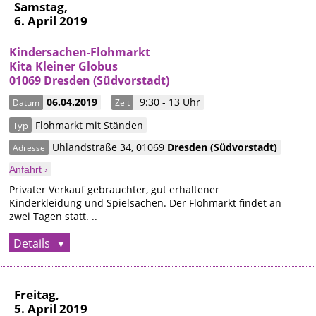
Samstag,
6. April 2019
Kindersachen-Flohmarkt
Kita Kleiner Globus
01069 Dresden (Südvorstadt)
06.04.2019
9:30 - 13 Uhr
Datum
Zeit
Flohmarkt mit Ständen
Typ
Uhlandstraße 34
,
01069
Dresden
(Südvorstadt)
Adresse
Anfahrt ›
Privater Verkauf gebrauchter, gut erhaltener
Kinderkleidung und Spielsachen. Der Flohmarkt findet an
zwei Tagen statt. ..
Details
Freitag,
5. April 2019