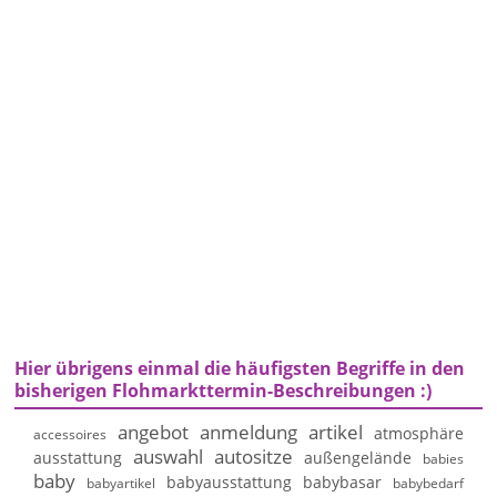
Hier übrigens einmal die häufigsten Begriffe in den
bisherigen Flohmarkttermin-Beschreibungen :)
angebot
anmeldung
artikel
atmosphäre
accessoires
auswahl
autositze
ausstattung
außengelände
babies
baby
babyausstattung
babybasar
babyartikel
babybedarf