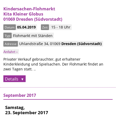
Kindersachen-Flohmarkt
Kita Kleiner Globus
01069 Dresden (Südvorstadt)
05.04.2019
15 - 18 Uhr
Datum
Zeit
Flohmarkt mit Ständen
Typ
Uhlandstraße 34
,
01069
Dresden
(Südvorstadt)
Adresse
Anfahrt ›
Privater Verkauf gebrauchter, gut erhaltener
Kinderkleidung und Spielsachen. Der Flohmarkt findet an
zwei Tagen statt. ..
Details
September 2017
Samstag,
23. September 2017