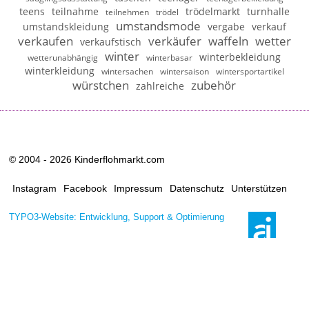
teens
teilnahme
trödelmarkt
turnhalle
teilnehmen
trödel
umstandsmode
umstandskleidung
vergabe
verkauf
verkaufen
verkäufer
waffeln
wetter
verkaufstisch
winter
winterbekleidung
wetterunabhängig
winterbasar
winterkleidung
wintersachen
wintersaison
wintersportartikel
würstchen
zubehör
zahlreiche
© 2004 - 2026 Kinderflohmarkt.com
Instagram
Facebook
Impressum
Datenschutz
Unterstützen
TYPO3-Website: Entwicklung, Support & Optimierung