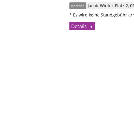
Jacob-Winter-Platz 2
,
0
Adresse
* Es wird keine Standgebühr er
Details