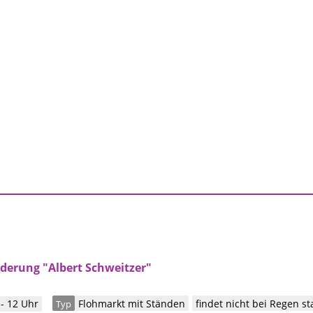
rderung "Albert Schweitzer"
- 12 Uhr
Flohmarkt mit Ständen
findet nicht bei Regen st
Typ