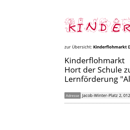
zur Übersicht:
Kinderflohmarkt 
Kinderflohmarkt
Hort der Schule z
Lernförderung "Al
Jacob-Winter-Platz 2, 01
Adresse