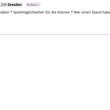
1239
Dresden
Anfahrt ›
hoben * Spielmöglichkeiten für die Kleinen * Wer einen Stand hab