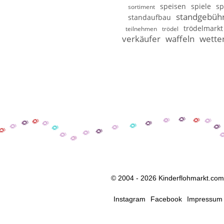
speisen
spiele
sp
sortiment
standgebüh
standaufbau
trödelmarkt
teilnehmen
trödel
verkäufer
waffeln
wette
© 2004 - 2026 Kinderflohmarkt.com
Instagram
Facebook
Impressum