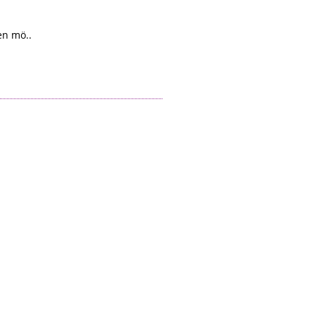
en mö..