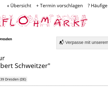
« Übersicht
+ Termin vorschlagen
? Häufige
Dresden
📬
Verpasse mit unsere
ur
bert Schweitzer"
239 Dresden (DE)