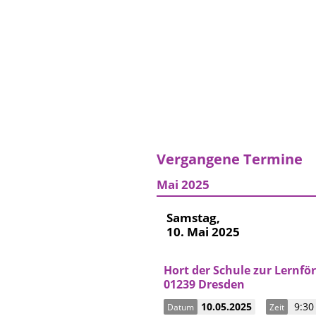
Vergangene Termine
Mai 2025
Samstag,
10. Mai 2025
Hort der Schule zur Lernfö
01239 Dresden
10.05.2025
9:30 
Datum
Zeit