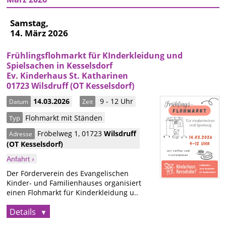
Samstag,
14. März 2026
Frühlingsflohmarkt für KInderkleidung und
Spielsachen in Kesselsdorf
Ev. Kinderhaus St. Katharinen
01723 Wilsdruff (OT Kesselsdorf)
14.03.2026
9 - 12 Uhr
Datum
Zeit
Flohmarkt mit Ständen
Typ
Fröbelweg 1
,
01723
Wilsdruff
Adresse
(OT Kesselsdorf)
Anfahrt ›
Der Förderverein des Evangelischen
Kinder- und Familienhauses organisiert
einen Flohmarkt für Kinderkleidung u..
Details