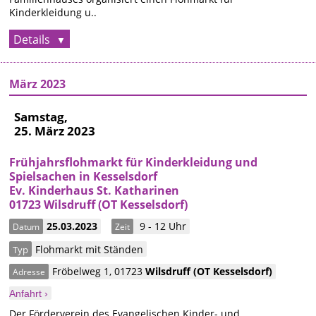
Kinderkleidung u..
Details
März 2023
Samstag,
25. März 2023
Frühjahrsflohmarkt für Kinderkleidung und
Spielsachen in Kesselsdorf
Ev. Kinderhaus St. Katharinen
01723 Wilsdruff (OT Kesselsdorf)
25.03.2023
9 - 12 Uhr
Datum
Zeit
Flohmarkt mit Ständen
Typ
Fröbelweg 1
,
01723
Wilsdruff
(OT Kesselsdorf)
Adresse
Anfahrt ›
Der Förderverein des Evangelischen Kinder- und