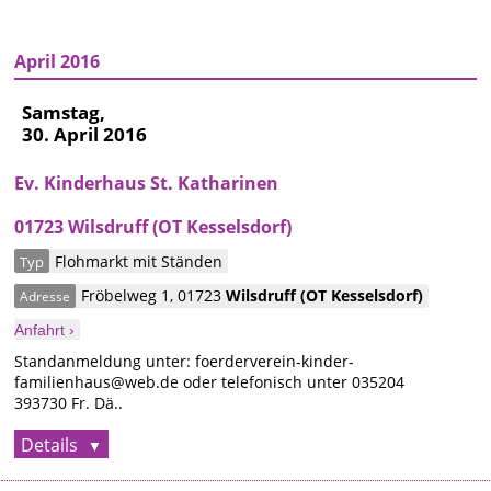
April 2016
Samstag,
30. April 2016
Ev. Kinderhaus St. Katharinen
01723 Wilsdruff (OT Kesselsdorf)
Flohmarkt mit Ständen
Typ
Fröbelweg 1
,
01723
Wilsdruff
(OT Kesselsdorf)
Adresse
Anfahrt ›
Standanmeldung unter: foerderverein-kinder-
familienhaus@web.de oder telefonisch unter 035204
393730 Fr. Dä..
Details