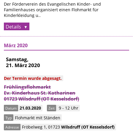
Der Förderverein des Evangelischen Kinder- und
Familienhauses organisiert einen Flohmarkt für
Kinderkleidung u..
Details
März 2020
Samstag,
21. März 2020
Der Termin wurde abgesagt.
Frühlingsflohmarkt
Ev. Kinderhaus St. Katharinen
01723 Wilsdruff (OT Kesselsdorf)
21.03.2020
9 - 12 Uhr
Datum
Zeit
Flohmarkt mit Ständen
Typ
Fröbelweg 1
,
01723
Wilsdruff
(OT Kesselsdorf)
Adresse