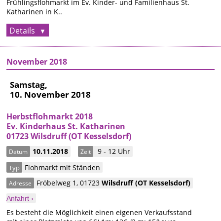
Frühlingsflohmarkt im Ev. Kinder- und Familienhaus St.
Katharinen in K..
Details
November 2018
Samstag,
10. November 2018
Herbstflohmarkt 2018
Ev. Kinderhaus St. Katharinen
01723 Wilsdruff (OT Kesselsdorf)
10.11.2018
9 - 12 Uhr
Datum
Zeit
Flohmarkt mit Ständen
Typ
Fröbelweg 1
,
01723
Wilsdruff
(OT Kesselsdorf)
Adresse
Anfahrt ›
Es besteht die Möglichkeit einen eigenen Verkaufsstand