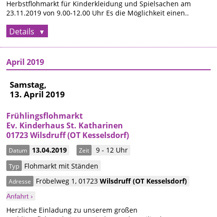
Herbstflohmarkt für Kinderkleidung und Spielsachen am
23.11.2019 von 9.00-12.00 Uhr Es die Möglichkeit einen..
Details
April 2019
Samstag,
13. April 2019
Frühlingsflohmarkt
Ev. Kinderhaus St. Katharinen
01723 Wilsdruff (OT Kesselsdorf)
13.04.2019
9 - 12 Uhr
Datum
Zeit
Flohmarkt mit Ständen
Typ
Fröbelweg 1
,
01723
Wilsdruff
(OT Kesselsdorf)
Adresse
Anfahrt ›
Herzliche Einladung zu unserem großen