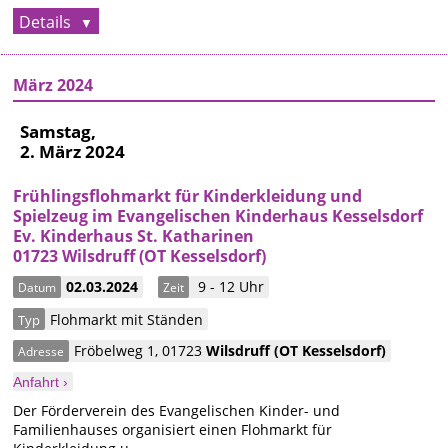
Details
März 2024
Samstag,
2. März 2024
Frühlingsflohmarkt für Kinderkleidung und
Spielzeug im Evangelischen Kinderhaus Kesselsdorf
Ev. Kinderhaus St. Katharinen
01723 Wilsdruff (OT Kesselsdorf)
02.03.2024
9 - 12 Uhr
Datum
Zeit
Flohmarkt mit Ständen
Typ
Fröbelweg 1
,
01723
Wilsdruff
(OT Kesselsdorf)
Adresse
Anfahrt ›
Der Förderverein des Evangelischen Kinder- und
Familienhauses organisiert einen Flohmarkt für