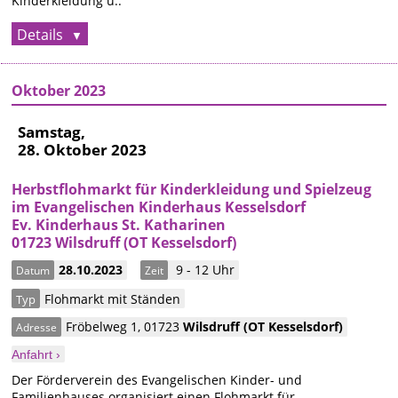
Kinderkleidung u..
Details
Oktober 2023
Samstag,
28. Oktober 2023
Herbstflohmarkt für Kinderkleidung und Spielzeug
im Evangelischen Kinderhaus Kesselsdorf
Ev. Kinderhaus St. Katharinen
01723 Wilsdruff (OT Kesselsdorf)
28.10.2023
9 - 12 Uhr
Datum
Zeit
Flohmarkt mit Ständen
Typ
Fröbelweg 1
,
01723
Wilsdruff
(OT Kesselsdorf)
Adresse
Anfahrt ›
Der Förderverein des Evangelischen Kinder- und
Familienhauses organisiert einen Flohmarkt für