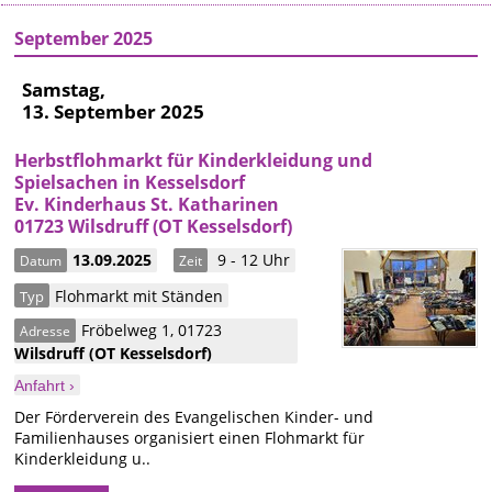
September 2025
Samstag,
13. September 2025
Herbstflohmarkt für Kinderkleidung und
Spielsachen in Kesselsdorf
Ev. Kinderhaus St. Katharinen
01723 Wilsdruff (OT Kesselsdorf)
13.09.2025
9 - 12 Uhr
Datum
Zeit
Flohmarkt mit Ständen
Typ
Fröbelweg 1
,
01723
Adresse
Wilsdruff
(OT Kesselsdorf)
Anfahrt ›
Der Förderverein des Evangelischen Kinder- und
Familienhauses organisiert einen Flohmarkt für
Kinderkleidung u..