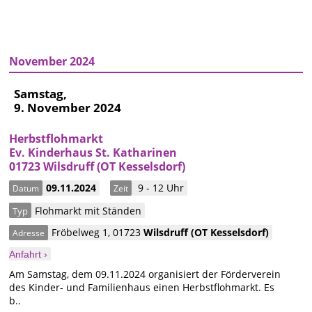
November 2024
Samstag,
9. November 2024
Herbstflohmarkt
Ev. Kinderhaus St. Katharinen
01723 Wilsdruff (OT Kesselsdorf)
09.11.2024
9 - 12 Uhr
Datum
Zeit
Flohmarkt mit Ständen
Typ
Fröbelweg 1
,
01723
Wilsdruff
(OT Kesselsdorf)
Adresse
Anfahrt ›
Am Samstag, dem 09.11.2024 organisiert der Förderverein
des Kinder- und Familienhaus einen Herbstflohmarkt. Es
b..