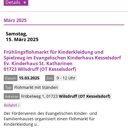
Details
März 2025
Samstag,
15. März 2025
Frühlingsflohmarkt für Kinderkleidung und
Spielzeug im Evangelischen Kinderhaus Kesselsdorf
Ev. Kinderhaus St. Katharinen
01723 Wilsdruff (OT Kesselsdorf)
15.03.2025
9 - 12 Uhr
Datum
Zeit
Flohmarkt mit Ständen
Typ
Fröbelweg 1
,
01723
Wilsdruff
(OT Kesselsdorf)
Adresse
Anfahrt ›
Der Förderverein des Evangelischen Kinder- und
Familienhauses organisiert einen Flohmarkt für
Kinderkleidung u..