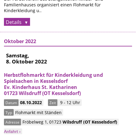
Familienhauses organisiert einen Flohmarkt für
Kinderkleidung u..
Details
Oktober 2022
Samstag,
8. Oktober 2022
Herbstflohmarkt für Kinderkleidung und
Spielsachen in Kesselsdorf
Ev. Kinderhaus St. Katharinen
01723 Wilsdruff (OT Kesselsdorf)
08.10.2022
9 - 12 Uhr
Datum
Zeit
Flohmarkt mit Ständen
Typ
Fröbelweg 1
,
01723
Wilsdruff
(OT Kesselsdorf)
Adresse
Anfahrt ›