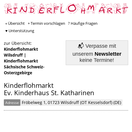
« Übersicht
+ Termin vorschlagen
? Häufige Fragen
♥ Unterstützung
zur Übersicht:
📬
Verpasse mit
Kinderflohmarkt
unserem
Newsletter
Wilsdruff
|
keine Termine!
Kinderflohmarkt
Sächsische Schweiz-
Osterzgebirge
Kinderflohmarkt
Ev. Kinderhaus St. Katharinen
Fröbelweg 1, 01723 Wilsdruff (OT Kesselsdorf) (DE)
Adresse