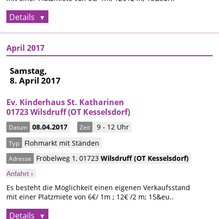
Details
April 2017
Samstag,
8. April 2017
Ev. Kinderhaus St. Katharinen
01723 Wilsdruff (OT Kesselsdorf)
08.04.2017
9 - 12 Uhr
Datum
Zeit
Flohmarkt mit Ständen
Typ
Fröbelweg 1
,
01723
Wilsdruff
(OT Kesselsdorf)
Adresse
Anfahrt ›
Es besteht die Möglichkeit einen eigenen Verkaufsstand
mit einer Platzmiete von 6€/ 1m ; 12€ /2 m; 15&eu..
Details