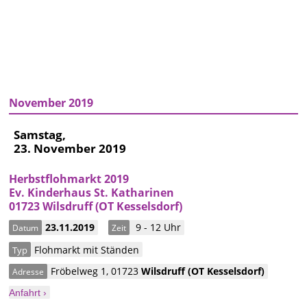
November 2019
Samstag,
23. November 2019
Herbstflohmarkt 2019
Ev. Kinderhaus St. Katharinen
01723 Wilsdruff (OT Kesselsdorf)
23.11.2019
9 - 12 Uhr
Datum
Zeit
Flohmarkt mit Ständen
Typ
Fröbelweg 1
,
01723
Wilsdruff
(OT Kesselsdorf)
Adresse
Anfahrt ›