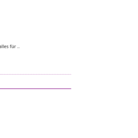
les für ..