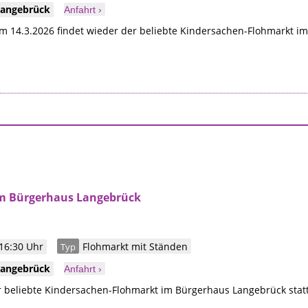
Langebrück
Anfahrt ›
m 14.3.2026 findet wieder der beliebte Kindersachen-Flohmarkt im
m Bürgerhaus Langebrück
16:30 Uhr
Flohmarkt mit Ständen
Typ
Langebrück
Anfahrt ›
r beliebte Kindersachen-Flohmarkt im Bürgerhaus Langebrück statt