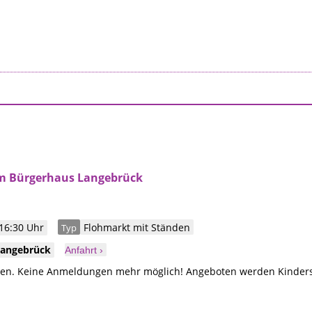
m Bürgerhaus Langebrück
16:30 Uhr
Flohmarkt mit Ständen
Typ
Langebrück
Anfahrt ›
eben. Keine Anmeldungen mehr möglich! Angeboten werden Kinders