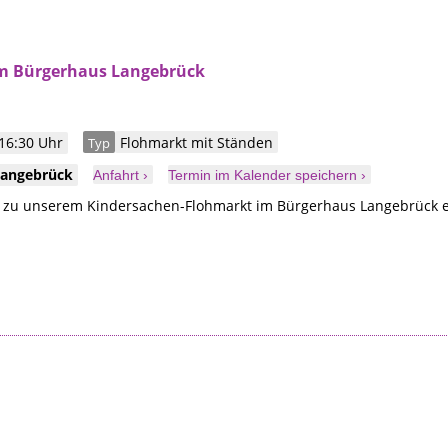
m Bürgerhaus Langebrück
16:30 Uhr
Flohmarkt mit Ständen
Typ
Langebrück
Anfahrt ›
Termin im Kalender speichern ›
r zu unserem Kindersachen-Flohmarkt im Bürgerhaus Langebrück e