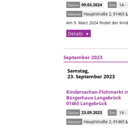
09.03.2024
14 - 
Datum
Zeit
Hauptstraße 2
,
01465
Adresse
Am 9. März 2024 findet der Kin
Details
September 2023
Samstag,
23. September 2023
Kindersachen-Flohmarkt i
Bürgerhaus Langebrück
01465 Langebrück
23.09.2023
14 - 
Datum
Zeit
Hauptstraße 2
,
01465
Adresse