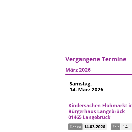
Vergangene Termine
März 2026
Samstag,
14. März 2026
Kindersachen-Flohmarkt i
Bürgerhaus Langebrück
01465 Langebrück
14.03.2026
14 - 
Datum
Zeit