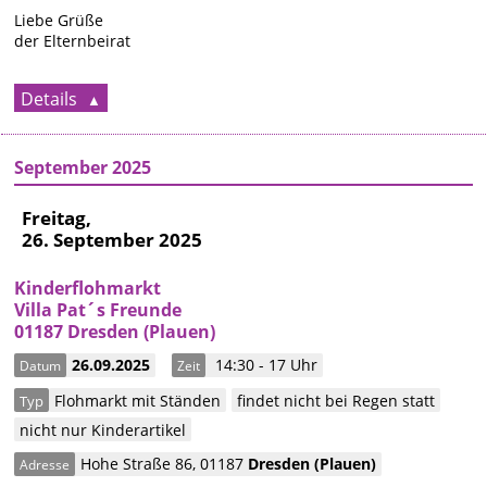
Liebe Grüße
der Elternbeirat
Details
September 2025
Freitag,
26. September 2025
Kinderflohmarkt
Villa Pat´s Freunde
01187 Dresden (Plauen)
26.09.2025
14:30 - 17 Uhr
Datum
Zeit
Flohmarkt mit Ständen
findet nicht bei Regen statt
Typ
nicht nur Kinderartikel
Hohe Straße 86
,
01187
Dresden
(Plauen)
Adresse