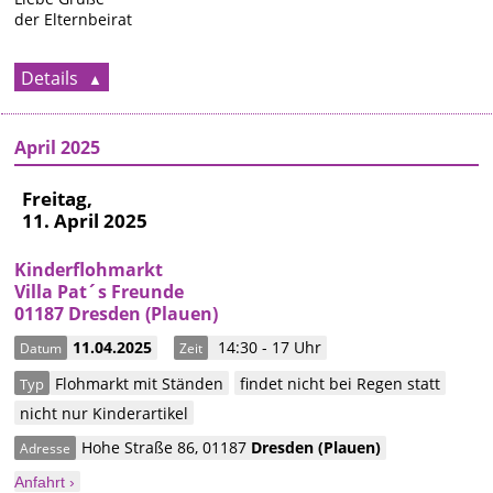
der Elternbeirat
Details
April 2025
Freitag,
11. April 2025
Kinderflohmarkt
Villa Pat´s Freunde
01187 Dresden (Plauen)
11.04.2025
14:30 - 17 Uhr
Datum
Zeit
Flohmarkt mit Ständen
findet nicht bei Regen statt
Typ
nicht nur Kinderartikel
Hohe Straße 86
,
01187
Dresden
(Plauen)
Adresse
Anfahrt ›