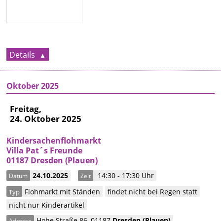
Details
Oktober 2025
Freitag,
24. Oktober 2025
Kindersachenflohmarkt
Villa Pat´s Freunde
01187 Dresden (Plauen)
24.10.2025
14:30 - 17:30 Uhr
Datum
Zeit
Flohmarkt mit Ständen
findet nicht bei Regen statt
Typ
nicht nur Kinderartikel
Hohe Straße 86
,
01187
Dresden
(Plauen)
Adresse