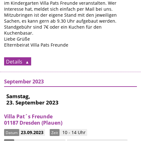
im Kindergarten Villa Pats Freunde veranstalten. Wer
Interesse hat, meldet sich einfach per Mail bei uns.
Mitzubringen ist der eigene Stand mit den jeweiligen
Sachen, es kann gern ab 9.30 Uhr aufgebaut werden.
Standgebühr sind 7€ oder ein Kuchen für den
Kuchenbasar.
Liebe Grüße
Elternbeirat Villa Pats Freunde
Details
September 2023
Samstag,
23. September 2023
Villa Pat´s Freunde
01187 Dresden (Plauen)
23.09.2023
10 - 14 Uhr
Datum
Zeit