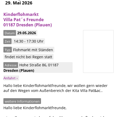
29. Mai 2026
Kinderflohmarkt
Villa Pat´s Freunde
01187 Dresden (Plauen)
29.05.2026
Datum
14:30 - 17:30 Uhr
Zeit
Flohmarkt mit Ständen
Typ
findet nicht bei Regen statt
Hohe Straße 86
,
01187
Adresse
Dresden
(Plauen)
Anfahrt ›
Hallo liebe Kinderflohmarktfreunde, wir wollen gern wieder
auf den Wegen vom Außenbereich der Kita Villa Pat&ac..
weitere Informationen
Hallo liebe Kinderflohmarktfreunde,