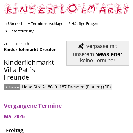
« Übersicht
+ Termin vorschlagen
? Häufige Fragen
♥ Unterstützung
zur Übersicht:
📬
Verpasse mit
Kinderflohmarkt Dresden
unserem
Newsletter
keine Termine!
Kinderflohmarkt
Villa Pat´s
Freunde
Hohe Straße 86, 01187 Dresden (Plauen) (DE)
Adresse
Vergangene Termine
Mai 2026
Freitag,