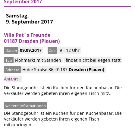
September 2017
Samstag,
9. September 2017
Villa Pat´s Freunde
01187 Dresden (Plauen)
09.09.2017
9 - 12 Uhr
Datum
Zeit
Flohmarkt mit Ständen
findet nicht bei Regen statt
Typ
Hohe Straße 86
,
01187
Dresden
(Plauen)
Adresse
Anfahrt ›
Die Standgebühr ist ein Kuchen für den Kuchenbasar. Die
Verkäufer werden gebeten ihren eigenen Tisch mitz..
weitere Informationen
Die Standgebühr ist ein Kuchen für den Kuchenbasar. Die
Verkäufer werden gebeten ihren eigenen Tisch
mitzubringen.