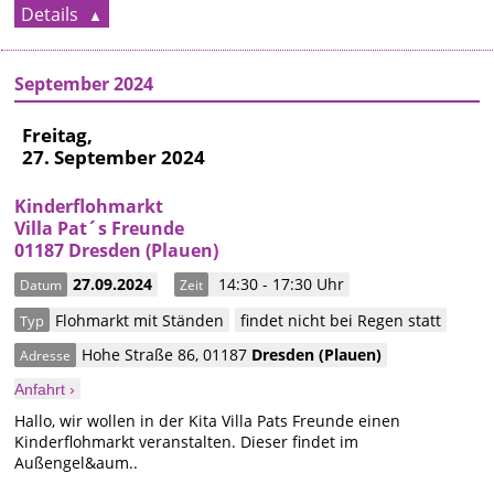
Details
September 2024
Freitag,
27. September 2024
Kinderflohmarkt
Villa Pat´s Freunde
01187 Dresden (Plauen)
27.09.2024
14:30 - 17:30 Uhr
Datum
Zeit
Flohmarkt mit Ständen
findet nicht bei Regen statt
Typ
Hohe Straße 86
,
01187
Dresden
(Plauen)
Adresse
Anfahrt ›
Hallo, wir wollen in der Kita Villa Pats Freunde einen
Kinderflohmarkt veranstalten. Dieser findet im
Außengel&aum..