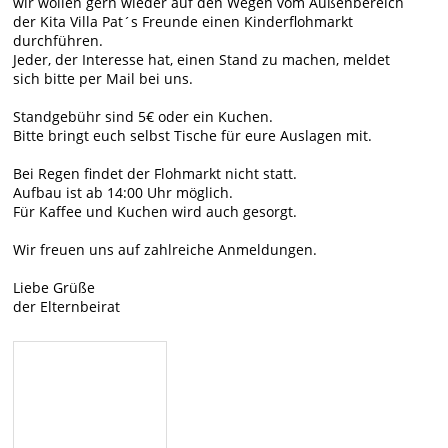
wir wollen gern wieder auf den Wegen vom Außenbereich
der Kita Villa Pat´s Freunde einen Kinderflohmarkt
durchführen.
Jeder, der Interesse hat, einen Stand zu machen, meldet
sich bitte per Mail bei uns.
Standgebühr sind 5€ oder ein Kuchen.
Bitte bringt euch selbst Tische für eure Auslagen mit.
Bei Regen findet der Flohmarkt nicht statt.
Aufbau ist ab 14:00 Uhr möglich.
Für Kaffee und Kuchen wird auch gesorgt.
Wir freuen uns auf zahlreiche Anmeldungen.
Liebe Grüße
der Elternbeirat