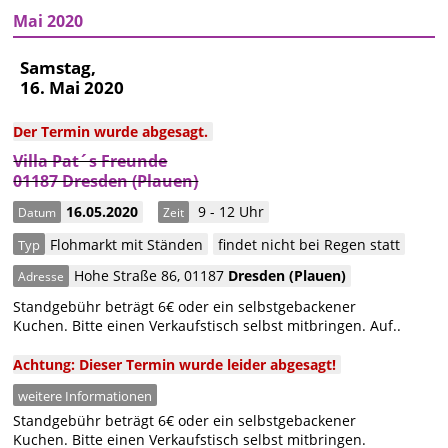
Mai 2020
Samstag,
16. Mai 2020
Der Termin wurde abgesagt.
Villa Pat´s Freunde
01187 Dresden (Plauen)
16.05.2020
9 - 12 Uhr
Datum
Zeit
Flohmarkt mit Ständen
findet nicht bei Regen statt
Typ
Hohe Straße 86
,
01187
Dresden
(Plauen)
Adresse
Standgebühr beträgt 6€ oder ein selbstgebackener
Kuchen. Bitte einen Verkaufstisch selbst mitbringen. Auf..
Achtung: Dieser Termin wurde leider abgesagt!
weitere Informationen
Standgebühr beträgt 6€ oder ein selbstgebackener
Kuchen. Bitte einen Verkaufstisch selbst mitbringen.