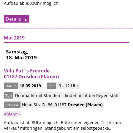
Aufbau ab 8:00Uhr möglich.
Details
Mai 2019
Samstag,
18. Mai 2019
Villa Pat´s Freunde
01187 Dresden (Plauen)
18.05.2019
9 - 12 Uhr
Datum
Zeit
Flohmarkt mit Ständen
findet nicht bei Regen statt
Typ
Hohe Straße 86
,
01187
Dresden
(Plauen)
Adresse
Anfahrt ›
Aufbau ist ab 8Uhr möglich. Bitte einen eigenen Tisch zum
Verkauf mitbringen. Standgebühr: ein selbstgebacke..