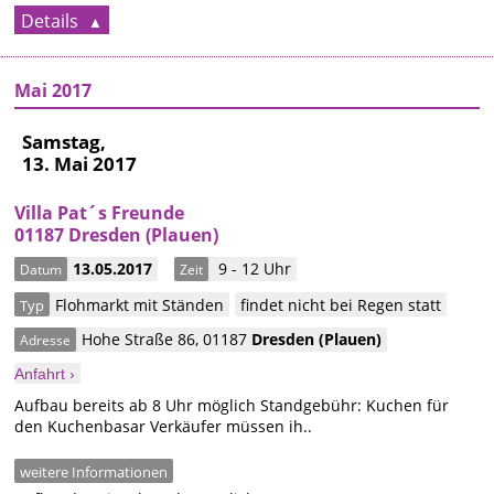
Details
Mai 2017
Samstag,
13. Mai 2017
Villa Pat´s Freunde
01187 Dresden (Plauen)
13.05.2017
9 - 12 Uhr
Datum
Zeit
Flohmarkt mit Ständen
findet nicht bei Regen statt
Typ
Hohe Straße 86
,
01187
Dresden
(Plauen)
Adresse
Anfahrt ›
Aufbau bereits ab 8 Uhr möglich Standgebühr: Kuchen für
den Kuchenbasar Verkäufer müssen ih..
weitere Informationen