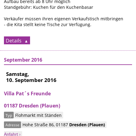
Aufbau bereits ab 8 Uhr möglich
Standgebühr: Kuchen für den Kuchenbasar
Verkäufer müssen ihren eigenen Verkaufstisch mitbringen
- die Kita stellt keine Tische zur Verfügung.
Details
September 2016
Samstag,
10. September 2016
Villa Pat´s Freunde
01187 Dresden (Plauen)
Flohmarkt mit Ständen
Typ
Hohe Straße 86
,
01187
Dresden
(Plauen)
Adresse
Anfahrt ›