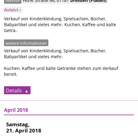
Hohe Straße 86
,
01187
Dresden
(Plauen)
Adresse
Anfahrt ›
Verkauf von Kinderkleidung, Spielsachen, Bücher,
Babyartikel und vieles mehr. Kuchen, Kaffee und kalte
Geträ..
weitere Informationen
Verkauf von Kinderkleidung, Spielsachen, Bücher,
Babyartikel und vieles mehr.
Kuchen, Kaffee und kalte Getränke stehen zum Verkauf
bereit.
Details
April 2018
Samstag,
21. April 2018