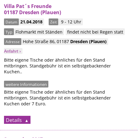
Villa Pat´s Freunde
01187 Dresden (Plauen)
21.04.2018
9 - 12 Uhr
Datum
Zeit
Flohmarkt mit Ständen
findet nicht bei Regen statt
Typ
Hohe Straße 86
,
01187
Dresden
(Plauen)
Adresse
Anfahrt ›
Bitte eigene Tische oder ähnliches für den Stand
mitbringen. Standgebühr ist ein selbstgebackender
Kuchen..
weitere Informationen
Bitte eigene Tische oder ähnliches für den Stand
mitbringen. Standgebühr ist ein selbstgebackender
Kuchen oder 7 Euro.
Details