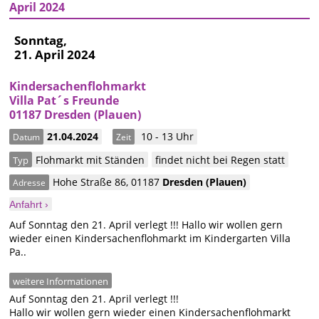
April 2024
Sonntag,
21. April 2024
Kindersachenflohmarkt
Villa Pat´s Freunde
01187 Dresden (Plauen)
21.04.2024
10 - 13 Uhr
Datum
Zeit
Flohmarkt mit Ständen
findet nicht bei Regen statt
Typ
Hohe Straße 86
,
01187
Dresden
(Plauen)
Adresse
Anfahrt ›
Auf Sonntag den 21. April verlegt !!! Hallo wir wollen gern
wieder einen Kindersachenflohmarkt im Kindergarten Villa
Pa..
weitere Informationen
Auf Sonntag den 21. April verlegt !!!
Hallo wir wollen gern wieder einen Kindersachenflohmarkt