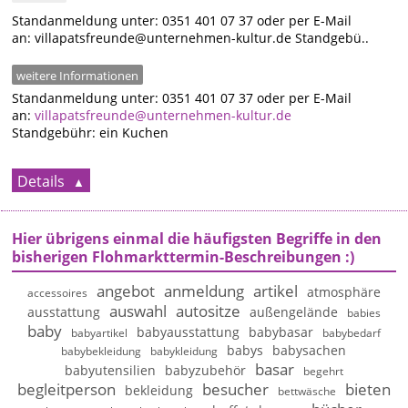
Standanmeldung unter: 0351 401 07 37 oder per E-Mail
an: villapatsfreunde@unternehmen-kultur.de Standgebü..
weitere Informationen
Standanmeldung unter: 0351 401 07 37 oder per E-Mail
an:
villapatsfreunde@unternehmen-kultur.de
Standgebühr: ein Kuchen
Details
Hier übrigens einmal die häufigsten Begriffe in den
bisherigen Flohmarkttermin-Beschreibungen :)
angebot
anmeldung
artikel
atmosphäre
accessoires
auswahl
autositze
ausstattung
außengelände
babies
baby
babyausstattung
babybasar
babyartikel
babybedarf
babys
babysachen
babybekleidung
babykleidung
basar
babyutensilien
babyzubehör
begehrt
begleitperson
besucher
bieten
bekleidung
bettwäsche