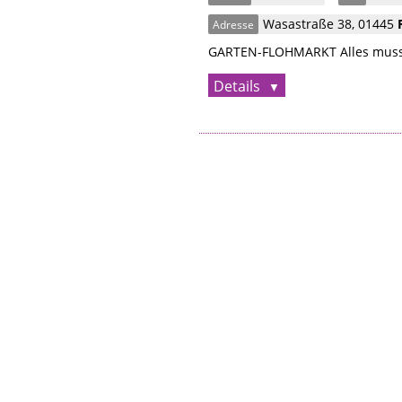
Wasastraße 38
,
01445
Adresse
GARTEN-FLOHMARKT Alles muss r
Details