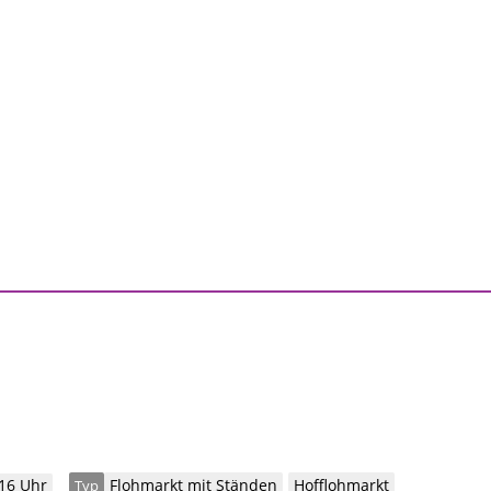
 16 Uhr
Flohmarkt mit Ständen
Hofflohmarkt
Typ