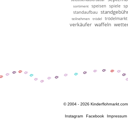
speisen
spiele
sp
sortiment
standgebüh
standaufbau
trödelmarkt
teilnehmen
trödel
verkäufer
waffeln
wette
© 2004 - 2026 Kinderflohmarkt.com
Instagram
Facebook
Impressum