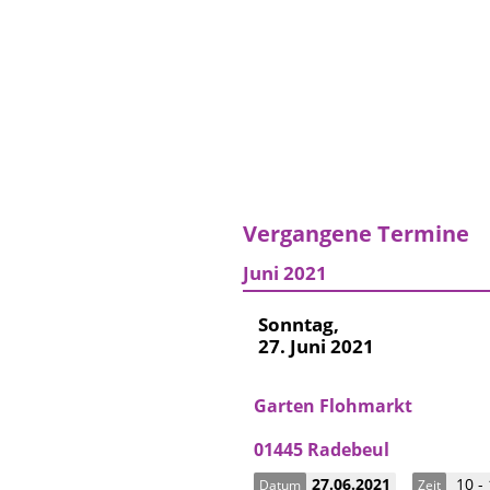
Vergangene Termine
Juni 2021
Sonntag,
27. Juni 2021
Garten Flohmarkt
01445 Radebeul
27.06.2021
10 -
Datum
Zeit