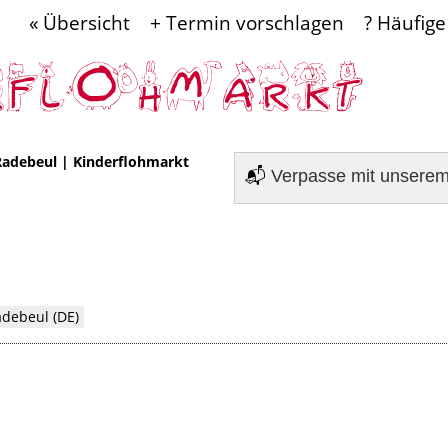
« Übersicht
+ Termin vorschlagen
? Häufige
Radebeul
|
Kinderflohmarkt
📬
Verpasse mit unsere
adebeul (DE)