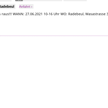
Radebeul
Anfahrt ›
aus!!! WANN: 27.06.2021 10-16 Uhr WO: Radebeul, Wasastrasse 3