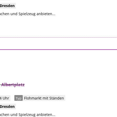
Dresden
chen und Spielzeug anbieten...
Albertplatz
4 Uhr
Flohmarkt mit Ständen
Typ
Dresden
chen und Spielzeug anbieten...