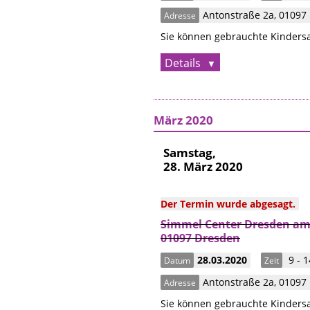
Antonstraße 2a
,
01097
Adresse
Sie können gebrauchte Kindersa
Details
März 2020
Samstag,
28. März 2020
Der Termin wurde abgesagt.
Simmel Center Dresden am 
01097 Dresden
28.03.2020
9 - 1
Datum
Zeit
Antonstraße 2a
,
01097
Adresse
Sie können gebrauchte Kindersa