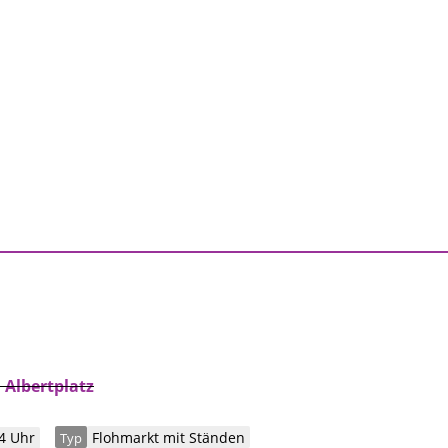
Albertplatz
4 Uhr
Flohmarkt mit Ständen
Typ