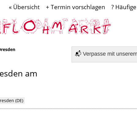
« Übersicht
+ Termin vorschlagen
? Häufige
Dresden
📬
Verpasse mit unsere
resden am
resden (DE)