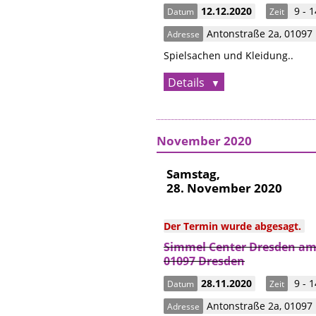
12.12.2020
9 - 1
Datum
Zeit
Antonstraße 2a
,
01097
Adresse
Spielsachen und Kleidung..
Details
November 2020
Samstag,
28. November 2020
Der Termin wurde abgesagt.
Simmel Center Dresden am 
01097 Dresden
28.11.2020
9 - 1
Datum
Zeit
Antonstraße 2a
,
01097
Adresse