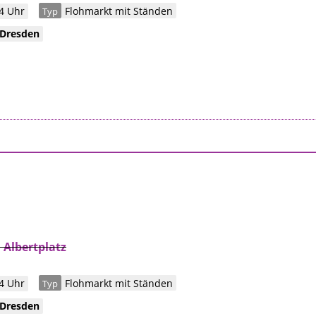
4 Uhr
Flohmarkt mit Ständen
Typ
Dresden
Albertplatz
4 Uhr
Flohmarkt mit Ständen
Typ
Dresden