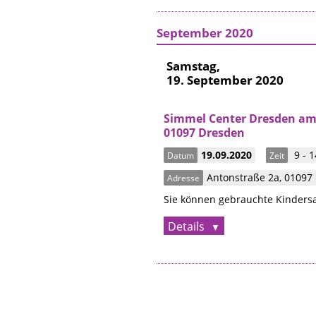
September 2020
Samstag,
19. September 2020
Simmel Center Dresden am 
01097 Dresden
19.09.2020
9 - 1
Datum
Zeit
Antonstraße 2a
,
01097
Adresse
Sie können gebrauchte Kindersa
Details