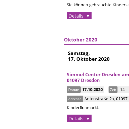
Sie können gebrauchte Kindersa
Details
Oktober 2020
Samstag,
17. Oktober 2020
Simmel Center Dresden am 
01097 Dresden
17.10.2020
14 -
Datum
Zeit
Antonstraße 2a
,
01097
Adresse
Kinderflohmarkt..
Details