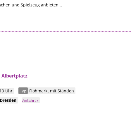
chen und Spielzeug anbieten...
Albertplatz
 19 Uhr
Flohmarkt mit Ständen
Typ
Dresden
Anfahrt ›