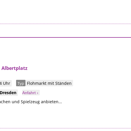
Albertplatz
4 Uhr
Flohmarkt mit Ständen
Typ
Dresden
Anfahrt ›
chen und Spielzeug anbieten...