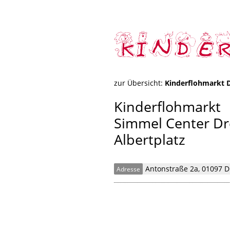
zur Übersicht:
Kinderflohmarkt 
Kinderflohmarkt
Simmel Center D
Albertplatz
Antonstraße 2a, 01097 D
Adresse