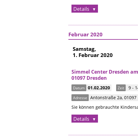
Details
Februar 2020
Samstag,
1. Februar 2020
Simmel Center Dresden am 
01097 Dresden
01.02.2020
9 - 1
Datum
Zeit
Antonstraße 2a
,
01097
Adresse
Sie können gebrauchte Kindersa
Details