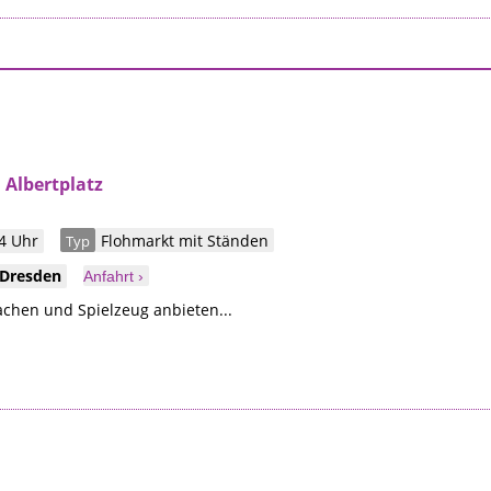
Albertplatz
4 Uhr
Flohmarkt mit Ständen
Typ
Dresden
Anfahrt ›
chen und Spielzeug anbieten...