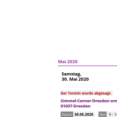
Mai 2020
Samstag,
30. Mai 2020
Der Termin wurde abgesagt.
Simmel Center Dresden am 
01097 Dresden
30.05.2020
9 - 1
Datum
Zeit