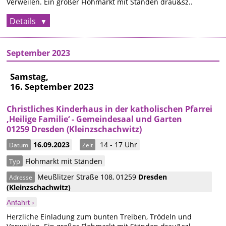
Verweilen. Ein großer Flohmarkt mit Ständen drau&sz..
Details
September 2023
Samstag,
16. September 2023
Christliches Kinderhaus in der katholischen Pfarrei
‚Heilige Familie‘ - Gemeindesaal und Garten
01259 Dresden (Kleinzschachwitz)
16.09.2023
14 - 17 Uhr
Datum
Zeit
Flohmarkt mit Ständen
Typ
Meußlitzer Straße 108
,
01259
Dresden
Adresse
(Kleinzschachwitz)
Anfahrt ›
Herzliche Einladung zum bunten Treiben, Trödeln und