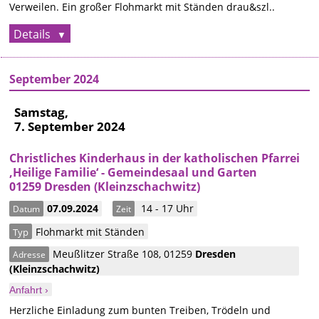
Verweilen. Ein großer Flohmarkt mit Ständen drau&szl..
Details
September 2024
Samstag,
7. September 2024
Christliches Kinderhaus in der katholischen Pfarrei
‚Heilige Familie‘ - Gemeindesaal und Garten
01259 Dresden (Kleinzschachwitz)
07.09.2024
14 - 17 Uhr
Datum
Zeit
Flohmarkt mit Ständen
Typ
Meußlitzer Straße 108
,
01259
Dresden
Adresse
(Kleinzschachwitz)
Anfahrt ›
Herzliche Einladung zum bunten Treiben, Trödeln und