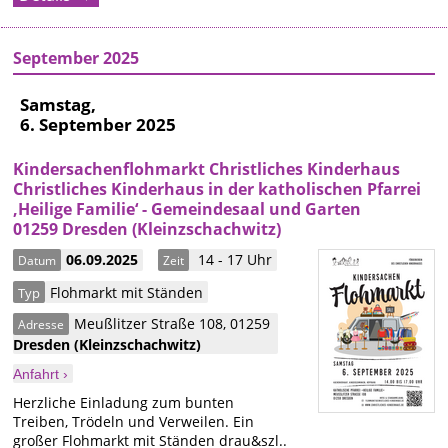
September 2025
Samstag,
6. September 2025
Kindersachenflohmarkt Christliches Kinderhaus
Christliches Kinderhaus in der katholischen Pfarrei
‚Heilige Familie‘ - Gemeindesaal und Garten
01259 Dresden (Kleinzschachwitz)
06.09.2025
14 - 17 Uhr
Datum
Zeit
Flohmarkt mit Ständen
Typ
Meußlitzer Straße 108
,
01259
Adresse
Dresden
(Kleinzschachwitz)
Anfahrt ›
Herzliche Einladung zum bunten
Treiben, Trödeln und Verweilen. Ein
großer Flohmarkt mit Ständen drau&szl..