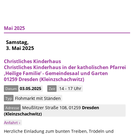
Mai 2025
Samstag,
3. Mai 2025
Christliches Kinderhaus
Christliches Kinderhaus in der katholischen Pfarrei
‚Heilige Familie‘ - Gemeindesaal und Garten
01259 Dresden (Kleinzschachwitz)
03.05.2025
14 - 17 Uhr
Datum
Zeit
Flohmarkt mit Ständen
Typ
Meußlitzer Straße 108
,
01259
Dresden
Adresse
(Kleinzschachwitz)
Anfahrt ›
Herzliche Einladung zum bunten Treiben, Trödeln und