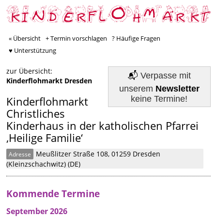
« Übersicht
+ Termin vorschlagen
? Häufige Fragen
♥ Unterstützung
zur Übersicht:
📬
Verpasse mit
Kinderflohmarkt Dresden
unserem
Newsletter
keine Termine!
Kinderflohmarkt
Christliches
Kinderhaus in der katholischen Pfarrei
‚Heilige Familie‘
Meußlitzer Straße 108, 01259 Dresden
Adresse
(Kleinzschachwitz) (DE)
Kommende Termine
September 2026