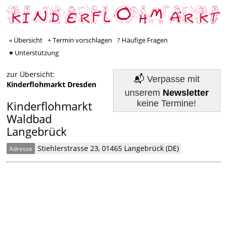
« Übersicht
+ Termin vorschlagen
? Häufige Fragen
♥ Unterstützung
zur Übersicht:
📬
Verpasse mit
Kinderflohmarkt Dresden
unserem
Newsletter
keine Termine!
Kinderflohmarkt
Waldbad
Langebrück
Stiehlerstrasse 23, 01465 Langebrück (DE)
Adresse