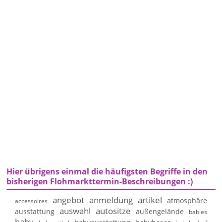
Hier übrigens einmal die häufigsten Begriffe in den
bisherigen Flohmarkttermin-Beschreibungen :)
angebot
anmeldung
artikel
atmosphäre
accessoires
auswahl
autositze
ausstattung
außengelände
babies
baby