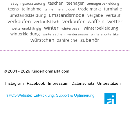
taschen
teenager
säuglingsausstattung
teenagerbekleidung
teens
teilnahme
trödelmarkt
turnhalle
teilnehmen
trödel
umstandsmode
umstandskleidung
vergabe
verkauf
verkaufen
verkäufer
waffeln
wetter
verkaufstisch
winter
winterbekleidung
wetterunabhängig
winterbasar
winterkleidung
wintersachen
wintersaison
wintersportartikel
würstchen
zubehör
zahlreiche
© 2004 - 2026 Kinderflohmarkt.com
Instagram
Facebook
Impressum
Datenschutz
Unterstützen
TYPO3-Website: Entwicklung, Support & Optimierung