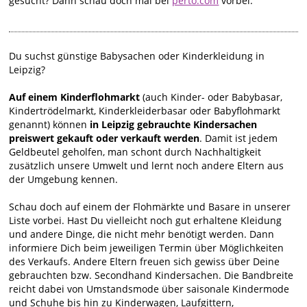
gesucht? Dann schau doch mal bei
perto.com
vorbei.
Du suchst günstige Babysachen oder Kinderkleidung in
Leipzig?
Auf einem Kinderflohmarkt
(auch Kinder- oder Babybasar,
Kindertrödelmarkt, Kinderkleiderbasar oder Babyflohmarkt
genannt) können
in Leipzig gebrauchte Kindersachen
preiswert gekauft oder verkauft werden
. Damit ist jedem
Geldbeutel geholfen, man schont durch Nachhaltigkeit
zusätzlich unsere Umwelt und lernt noch andere Eltern aus
der Umgebung kennen.
Schau doch auf einem der Flohmärkte und Basare in unserer
Liste vorbei. Hast Du vielleicht noch gut erhaltene Kleidung
und andere Dinge, die nicht mehr benötigt werden. Dann
informiere Dich beim jeweiligen Termin über Möglichkeiten
des Verkaufs. Andere Eltern freuen sich gewiss über Deine
gebrauchten bzw. Secondhand Kindersachen. Die Bandbreite
reicht dabei von Umstandsmode über saisonale Kindermode
und Schuhe bis hin zu Kinderwagen, Laufgittern,