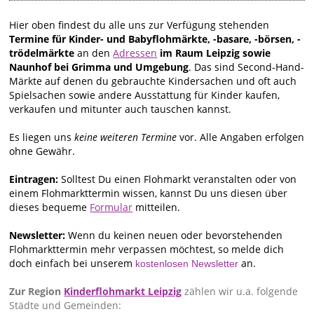
Hier oben findest du alle uns zur Verfügung stehenden
Termine für Kinder- und Babyflohmärkte, -basare, -börsen, -
trödelmärkte
an den
Adressen
im Raum Leipzig sowie
Naunhof bei Grimma und Umgebung
. Das sind Second-Hand-
Märkte auf denen du gebrauchte Kindersachen und oft auch
Spielsachen sowie andere Ausstattung für Kinder kaufen,
verkaufen und mitunter auch tauschen kannst.
Es liegen uns
keine weiteren Termine
vor. Alle Angaben erfolgen
ohne Gewähr.
Eintragen:
Solltest Du einen Flohmarkt veranstalten oder von
einem Flohmarkttermin wissen, kannst Du uns diesen über
dieses bequeme
Formular
mitteilen.
Newsletter:
Wenn du keinen neuen oder bevorstehenden
Flohmarkttermin mehr verpassen möchtest, so melde dich
doch einfach bei unserem
an.
kostenlosen Newsletter
Zur Region
Kinderflohmarkt Leipzig
zählen wir u.a. folgende
Städte und Gemeinden: