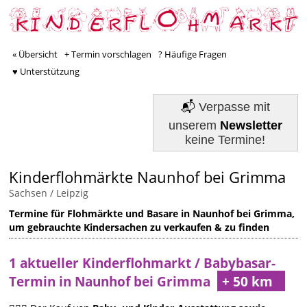
« Übersicht
+ Termin vorschlagen
? Häufige Fragen
♥ Unterstützung
📬
Verpasse mit
unserem
Newsletter
keine Termine!
Kinderflohmärkte Naunhof bei Grimma
Sachsen
/
Leipzig
Termine für Flohmärkte und Basare in Naunhof bei Grimma,
um gebrauchte Kindersachen zu verkaufen & zu finden
1 aktueller Kinderflohmarkt / Babybasar-
Termin in Naunhof bei Grimma