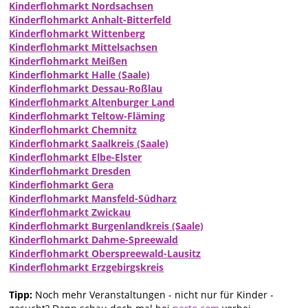
Kinderflohmarkt Nordsachsen
Kinderflohmarkt Anhalt-Bitterfeld
Kinderflohmarkt Wittenberg
Kinderflohmarkt Mittelsachsen
Kinderflohmarkt Meißen
Kinderflohmarkt Halle (Saale)
Kinderflohmarkt Dessau-Roßlau
Kinderflohmarkt Altenburger Land
Kinderflohmarkt Teltow-Fläming
Kinderflohmarkt Chemnitz
Kinderflohmarkt Saalkreis (Saale)
Kinderflohmarkt Elbe-Elster
Kinderflohmarkt Dresden
Kinderflohmarkt Gera
Kinderflohmarkt Mansfeld-Südharz
Kinderflohmarkt Zwickau
Kinderflohmarkt Burgenlandkreis (Saale)
Kinderflohmarkt Dahme-Spreewald
Kinderflohmarkt Oberspreewald-Lausitz
Kinderflohmarkt Erzgebirgskreis
Tipp:
Noch mehr Veranstaltungen - nicht nur für Kinder -