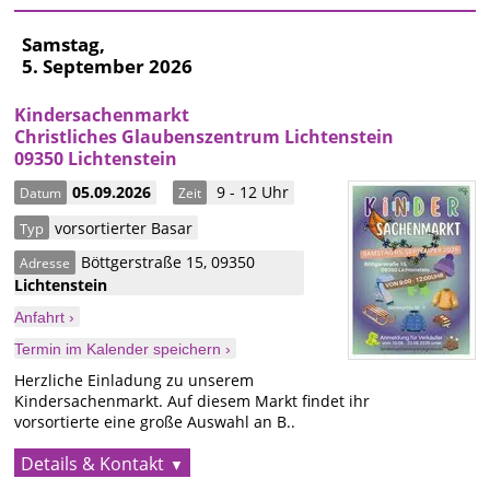
Samstag,
5. September 2026
Kindersachenmarkt
Christliches Glaubenszentrum Lichtenstein
09350 Lichtenstein
05.09.2026
9 - 12 Uhr
Datum
Zeit
vorsortierter Basar
Typ
Böttgerstraße 15
,
09350
Adresse
Lichtenstein
Anfahrt ›
Termin im Kalender speichern ›
Herzliche Einladung zu unserem
Kindersachenmarkt. Auf diesem Markt findet ihr
vorsortierte eine große Auswahl an B..
Details & Kontakt