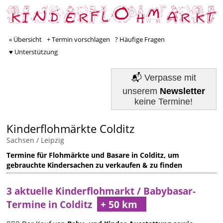
« Übersicht
+ Termin vorschlagen
? Häufige Fragen
♥ Unterstützung
📬
Verpasse mit
unserem
Newsletter
keine Termine!
Kinderflohmärkte Colditz
Sachsen
/
Leipzig
Termine für Flohmärkte und Basare in Colditz, um
gebrauchte Kindersachen zu verkaufen & zu finden
3 aktuelle Kinderflohmarkt / Babybasar-
Termine in Colditz