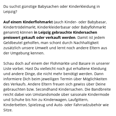
Du suchst günstige Babysachen oder Kinderkleidung in
Leipzig?
Auf einem Kinderflohmarkt
(auch Kinder- oder Babybasar,
Kindertrödelmarkt, Kinderkleiderbasar oder Babyflohmarkt
genannt) können
in Leipzig gebrauchte Kindersachen
preiswert gekauft oder verkauft werden
. Damit ist jedem
Geldbeutel geholfen, man schont durch Nachhaltigkeit
zusätzlich unsere Umwelt und lernt noch andere Eltern aus
der Umgebung kennen.
Schau doch auf einem der Flohmärkte und Basare in unserer
Liste vorbei. Hast Du vielleicht noch gut erhaltene Kleidung
und andere Dinge, die nicht mehr benötigt werden. Dann
informiere Dich beim jeweiligen Termin über Möglichkeiten
des Verkaufs. Andere Eltern freuen sich gewiss über Deine
gebrauchten bzw. Secondhand Kindersachen. Die Bandbreite
reicht dabei von Umstandsmode über saisonale Kindermode
und Schuhe bis hin zu Kinderwagen, Laufgittern,
Kinderbetten, Spielzeug und Auto- oder Fahrradzubehör wie
Sitze.