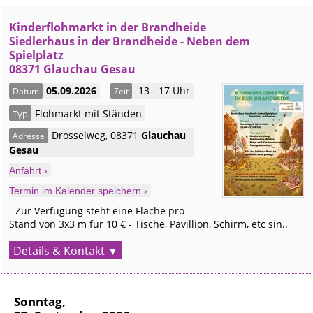
Kinderflohmarkt in der Brandheide
Siedlerhaus in der Brandheide - Neben dem
Spielplatz
08371 Glauchau Gesau
05.09.2026
13 - 17 Uhr
Datum
Zeit
Flohmarkt mit Ständen
Typ
Drosselweg
,
08371
Glauchau
Adresse
Gesau
Anfahrt ›
Termin im Kalender speichern ›
- Zur Verfügung steht eine Fläche pro
Stand von 3x3 m für 10 € - Tische, Pavillion, Schirm, etc sin..
Details & Kontakt
Sonntag,