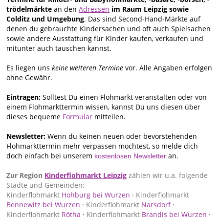
trödelmärkte
an den
Adressen
im Raum Leipzig sowie
Colditz und Umgebung
. Das sind Second-Hand-Märkte auf
denen du gebrauchte Kindersachen und oft auch Spielsachen
sowie andere Ausstattung für Kinder kaufen, verkaufen und
mitunter auch tauschen kannst.
Es liegen uns
keine weiteren Termine
vor. Alle Angaben erfolgen
ohne Gewähr.
Eintragen:
Solltest Du einen Flohmarkt veranstalten oder von
einem Flohmarkttermin wissen, kannst Du uns diesen über
dieses bequeme
Formular
mitteilen.
Newsletter:
Wenn du keinen neuen oder bevorstehenden
Flohmarkttermin mehr verpassen möchtest, so melde dich
doch einfach bei unserem
an.
kostenlosen Newsletter
Zur Region
Kinderflohmarkt Leipzig
zählen wir u.a. folgende
Städte und Gemeinden:
Kinderflohmarkt
Hohburg bei Wurzen
·
Kinderflohmarkt
Bennewitz bei Wurzen
·
Kinderflohmarkt
Narsdorf
·
Kinderflohmarkt
Rötha
·
Kinderflohmarkt
Brandis bei Wurzen
·