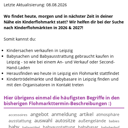
Letzte Aktualisierung: 08.08.2026
Wo findet heute, morgen und in nächster Zeit in deiner
Nähe ein Kinderflohmarkt statt? Wir helfen dir bei der Suche
nach Kinderflohmärkten in 2026 & 2027!
Somit kannst du:
Kindersachen verkaufen in Leipzig
Babysachen und Babyausstrattung gebraucht kaufen in
Leipzig - so wie bei einem An- und Verkauf oder Second-
Hand-Laden
Herausfinden wo heute in Leipzig ein Flohmarkt stattfindet
Kindertrödelmärkte und Babybasare in Leipzig finden und
mit den Organisatoren in Kontakt treten
Hier übrigens einmal die häufigsten Begriffe in den
bisherigen Flohmarkttermin-Beschreibungen :)
angebot
anmeldung
artikel
atmosphäre
accessoires
auswahl
autositze
ausstattung
außengelände
babies
baby
babyausstattung
babybasar
babyartikel
babybedarf