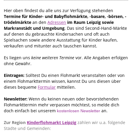
Hier oben findest du alle uns zur Verfügung stehenden
Termine für Kinder- und Babyflohmärkte, -basare, -börsen, -
trödelmärkte
an den
Adressen
im Raum Leipzig sowie
Markranstädt und Umgebung
. Das sind Second-Hand-Märkte
auf denen du gebrauchte Kindersachen und oft auch
Spielsachen sowie andere Ausstattung für Kinder kaufen,
verkaufen und mitunter auch tauschen kannst.
Es liegen uns
keine weiteren Termine
vor. Alle Angaben erfolgen
ohne Gewähr.
Eintragen:
Solltest Du einen Flohmarkt veranstalten oder von
einem Flohmarkttermin wissen, kannst Du uns diesen über
dieses bequeme
Formular
mitteilen.
Newsletter:
Wenn du keinen neuen oder bevorstehenden
Flohmarkttermin mehr verpassen möchtest, so melde dich
doch einfach bei unserem
an.
kostenlosen Newsletter
Zur Region
Kinderflohmarkt Leipzig
zählen wir u.a. folgende
Städte und Gemeinden: