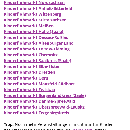
Kinderflohmarkt Nordsachsen
Kinderflohmarkt Anhalt-Bitterfeld
Kinderflohmarkt Wittenberg
Kinderflohmarkt Mittelsachsen
Kinderflohmarkt Meißen
Kinderflohmarkt Halle (Saale)
Kinderflohmarkt Dessau-Roßlau
Kinderflohmarkt Altenburger Land
Kinderflohmarkt Teltow-Fläming
Kinderflohmarkt Chemnitz
Kinderflohmarkt Saalkreis (Saale)
Kinderflohmarkt Elbe-Elster
Kinderflohmarkt Dresden
Kinderflohmarkt Gera
Kinderflohmarkt Mansfeld-Südharz
Kinderflohmarkt Zwickau
Kinderflohmarkt Burgenlandkreis (Saale)
Kinderflohmarkt Dahme-Spreewald
Kinderflohmarkt Oberspreewald-Lausitz
Kinderflohmarkt Erzgebirgskreis
Tipp:
Noch mehr Veranstaltungen - nicht nur für Kinder -