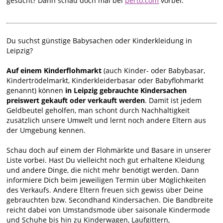
gesucht? Dann schau doch mal bei
perto.com
vorbei.
Du suchst günstige Babysachen oder Kinderkleidung in
Leipzig?
Auf einem Kinderflohmarkt
(auch Kinder- oder Babybasar,
Kindertrödelmarkt, Kinderkleiderbasar oder Babyflohmarkt
genannt) können
in Leipzig gebrauchte Kindersachen
preiswert gekauft oder verkauft werden
. Damit ist jedem
Geldbeutel geholfen, man schont durch Nachhaltigkeit
zusätzlich unsere Umwelt und lernt noch andere Eltern aus
der Umgebung kennen.
Schau doch auf einem der Flohmärkte und Basare in unserer
Liste vorbei. Hast Du vielleicht noch gut erhaltene Kleidung
und andere Dinge, die nicht mehr benötigt werden. Dann
informiere Dich beim jeweiligen Termin über Möglichkeiten
des Verkaufs. Andere Eltern freuen sich gewiss über Deine
gebrauchten bzw. Secondhand Kindersachen. Die Bandbreite
reicht dabei von Umstandsmode über saisonale Kindermode
und Schuhe bis hin zu Kinderwagen, Laufgittern,