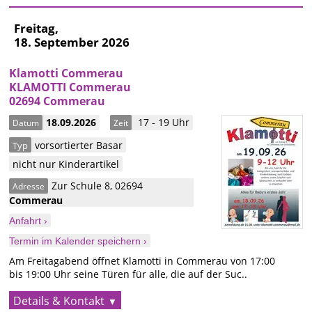
Freitag,
18. September 2026
Klamotti Commerau
KLAMOTTI Commerau
02694 Commerau
18.09.2026
17 - 19 Uhr
Datum
Zeit
vorsortierter Basar
Typ
nicht nur Kinderartikel
Zur Schule 8
,
02694
Adresse
Commerau
Anfahrt ›
Termin im Kalender speichern ›
Am Freitagabend öffnet Klamotti in Commerau von 17:00
bis 19:00 Uhr seine Türen für alle, die auf der Suc..
Details & Kontakt