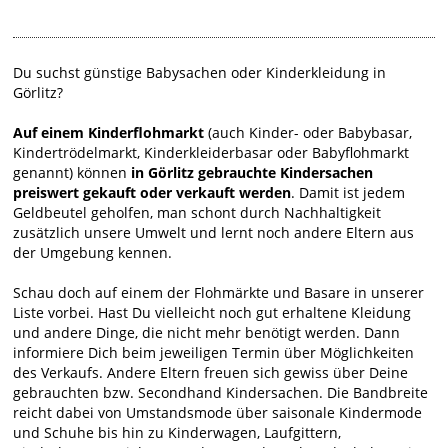
Du suchst günstige Babysachen oder Kinderkleidung in
Görlitz?
Auf einem Kinderflohmarkt
(auch Kinder- oder Babybasar,
Kindertrödelmarkt, Kinderkleiderbasar oder Babyflohmarkt
genannt) können
in Görlitz gebrauchte Kindersachen
preiswert gekauft oder verkauft werden
. Damit ist jedem
Geldbeutel geholfen, man schont durch Nachhaltigkeit
zusätzlich unsere Umwelt und lernt noch andere Eltern aus
der Umgebung kennen.
Schau doch auf einem der Flohmärkte und Basare in unserer
Liste vorbei. Hast Du vielleicht noch gut erhaltene Kleidung
und andere Dinge, die nicht mehr benötigt werden. Dann
informiere Dich beim jeweiligen Termin über Möglichkeiten
des Verkaufs. Andere Eltern freuen sich gewiss über Deine
gebrauchten bzw. Secondhand Kindersachen. Die Bandbreite
reicht dabei von Umstandsmode über saisonale Kindermode
und Schuhe bis hin zu Kinderwagen, Laufgittern,