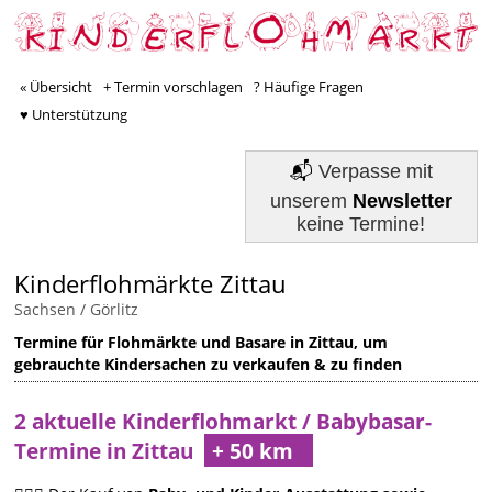
« Übersicht
+ Termin vorschlagen
? Häufige Fragen
♥ Unterstützung
📬
Verpasse mit
unserem
Newsletter
keine Termine!
Kinderflohmärkte Zittau
Sachsen
/
Görlitz
Termine für Flohmärkte und Basare in Zittau, um
gebrauchte Kindersachen zu verkaufen & zu finden
2 aktuelle Kinderflohmarkt / Babybasar-
Termine in Zittau