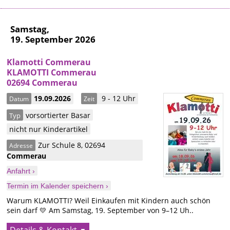
Samstag,
19. September 2026
Klamotti Commerau
KLAMOTTI Commerau
02694 Commerau
19.09.2026
9 - 12 Uhr
Datum
Zeit
vorsortierter Basar
Typ
nicht nur Kinderartikel
Zur Schule 8
,
02694
Adresse
Commerau
Anfahrt ›
Termin im Kalender speichern ›
Warum KLAMOTTI? Weil Einkaufen mit Kindern auch schön
sein darf 💛 Am Samstag, 19. September von 9–12 Uh..