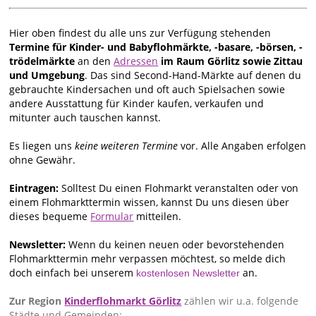
Hier oben findest du alle uns zur Verfügung stehenden
Termine für Kinder- und Babyflohmärkte, -basare, -börsen, -
trödelmärkte
an den
Adressen
im Raum Görlitz sowie Zittau
und Umgebung
. Das sind Second-Hand-Märkte auf denen du
gebrauchte Kindersachen und oft auch Spielsachen sowie
andere Ausstattung für Kinder kaufen, verkaufen und
mitunter auch tauschen kannst.
Es liegen uns
keine weiteren Termine
vor. Alle Angaben erfolgen
ohne Gewähr.
Eintragen:
Solltest Du einen Flohmarkt veranstalten oder von
einem Flohmarkttermin wissen, kannst Du uns diesen über
dieses bequeme
Formular
mitteilen.
Newsletter:
Wenn du keinen neuen oder bevorstehenden
Flohmarkttermin mehr verpassen möchtest, so melde dich
doch einfach bei unserem
an.
kostenlosen Newsletter
Zur Region
Kinderflohmarkt Görlitz
zählen wir u.a. folgende
Städte und Gemeinden: