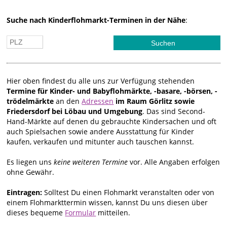
Suche nach Kinderflohmarkt-Terminen in der Nähe
:
Hier oben findest du alle uns zur Verfügung stehenden
Termine für Kinder- und Babyflohmärkte, -basare, -börsen, -
trödelmärkte
an den
Adressen
im Raum Görlitz sowie
Friedersdorf bei Löbau und Umgebung
. Das sind Second-
Hand-Märkte auf denen du gebrauchte Kindersachen und oft
auch Spielsachen sowie andere Ausstattung für Kinder
kaufen, verkaufen und mitunter auch tauschen kannst.
Es liegen uns
keine weiteren Termine
vor. Alle Angaben erfolgen
ohne Gewähr.
Eintragen:
Solltest Du einen Flohmarkt veranstalten oder von
einem Flohmarkttermin wissen, kannst Du uns diesen über
dieses bequeme
Formular
mitteilen.