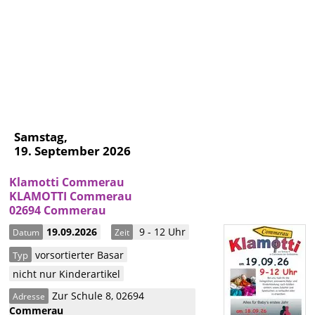
Samstag,
19. September 2026
Klamotti Commerau
KLAMOTTI Commerau
02694 Commerau
19.09.2026
9 - 12 Uhr
Datum
Zeit
vorsortierter Basar
Typ
nicht nur Kinderartikel
Zur Schule 8
,
02694
Adresse
Commerau