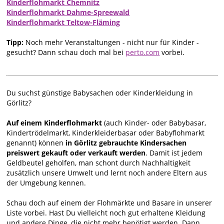
Kinderflohmarkt Chemnitz
Kinderflohmarkt Dahme-Spreewald
Kinderflohmarkt Teltow-Fläming
Tipp:
Noch mehr Veranstaltungen - nicht nur für Kinder -
gesucht? Dann schau doch mal bei
perto.com
vorbei.
Du suchst günstige Babysachen oder Kinderkleidung in
Görlitz?
Auf einem Kinderflohmarkt
(auch Kinder- oder Babybasar,
Kindertrödelmarkt, Kinderkleiderbasar oder Babyflohmarkt
genannt) können
in Görlitz gebrauchte Kindersachen
preiswert gekauft oder verkauft werden
. Damit ist jedem
Geldbeutel geholfen, man schont durch Nachhaltigkeit
zusätzlich unsere Umwelt und lernt noch andere Eltern aus
der Umgebung kennen.
Schau doch auf einem der Flohmärkte und Basare in unserer
Liste vorbei. Hast Du vielleicht noch gut erhaltene Kleidung
und andere Dinge, die nicht mehr benötigt werden. Dann