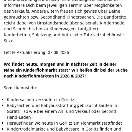
informiere Dich beim jeweiligen Termin über Möglichkeiten
des Verkaufs. Andere Eltern freuen sich gewiss über Deine
gebrauchten bzw. Secondhand Kindersachen. Die Bandbreite
reicht dabei von Umstandsmode über saisonale Kindermode
und Schuhe bis hin zu Kinderwagen, Laufgittern,
Kinderbetten, Spielzeug und Auto- oder Fahrradzubehör wie
Sitze.
Letzte Aktualisierung: 07.08.2026
Wo findet heute, morgen und in nächster Zeit in deiner
Nähe ein Kinderflohmarkt statt? Wir helfen dir bei der Suche
nach Kinderflohmärkten in 2026 & 2027!
Somit kannst du:
Kindersachen verkaufen in Görlitz
Babysachen und Babyausstrattung gebraucht kaufen in
Görlitz - so wie bei einem An- und Verkauf oder Second-
Hand-Laden
Herausfinden wo heute in Görlitz ein Flohmarkt stattfindet
Kindertrödelmärkte und Babybasare in Görlitz finden und