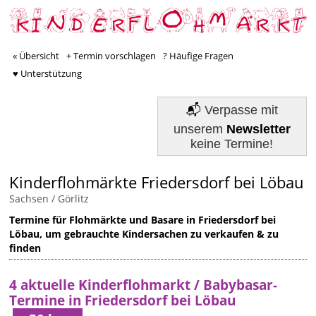
« Übersicht
+ Termin vorschlagen
? Häufige Fragen
♥ Unterstützung
📬
Verpasse mit
unserem
Newsletter
keine Termine!
Kinderflohmärkte Friedersdorf bei Löbau
Sachsen
/
Görlitz
Termine für Flohmärkte und Basare in Friedersdorf bei
Löbau, um gebrauchte Kindersachen zu verkaufen & zu
finden
4 aktuelle Kinderflohmarkt / Babybasar-
Termine in Friedersdorf bei Löbau