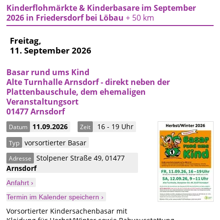
Kinderflohmärkte & Kinderbasare im September
2026 in Friedersdorf bei Löbau
+ 50 km
Freitag,
11. September 2026
Basar rund ums Kind
Alte Turnhalle Arnsdorf - direkt neben der
Plattenbauschule, dem ehemaligen
Veranstaltungsort
01477 Arnsdorf
11.09.2026
16 - 19 Uhr
Datum
Zeit
vorsortierter Basar
Typ
Stolpener Straße 49
,
01477
Adresse
Arnsdorf
Anfahrt ›
Termin im Kalender speichern ›
Vorsortierter Kindersachenbasar mit