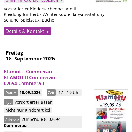
Termin im Kalender speichern ›
Vorsortierter Kindersachenbasar mit
Kleidung für Herbst/Winter sowie Babyausstattung,
Schuhe, Spielzeug, Büche..
Details & Kontakt
Freitag,
18. September 2026
Klamotti Commerau
KLAMOTTI Commerau
02694 Commerau
18.09.2026
17 - 19 Uhr
Datum
Zeit
vorsortierter Basar
Typ
nicht nur Kinderartikel
Zur Schule 8
,
02694
Adresse
Commerau