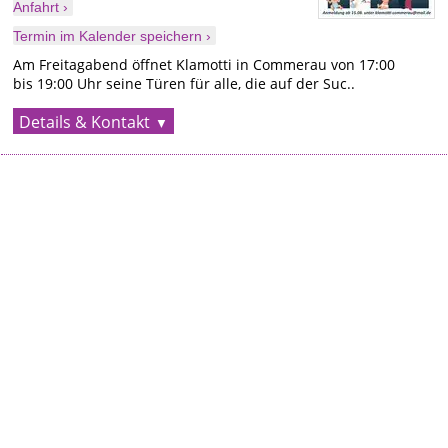
Anfahrt ›
Termin im Kalender speichern ›
Am Freitagabend öffnet Klamotti in Commerau von 17:00
bis 19:00 Uhr seine Türen für alle, die auf der Suc..
Details & Kontakt