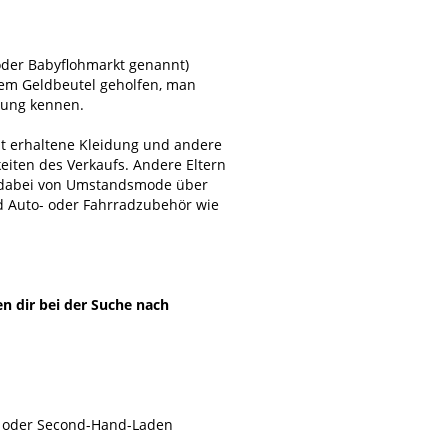
oder Babyflohmarkt genannt)
edem Geldbeutel geholfen, man
bung kennen.
ut erhaltene Kleidung und andere
eiten des Verkaufs. Andere Eltern
t dabei von Umstandsmode über
d Auto- oder Fahrradzubehör wie
en dir bei der Suche nach
uf oder Second-Hand-Laden