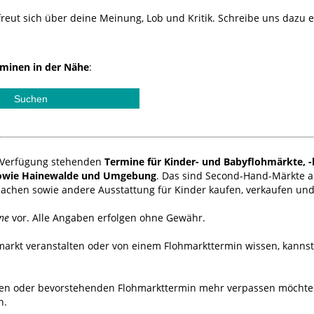
reut sich über deine Meinung, Lob und Kritik. Schreibe uns dazu 
minen in der Nähe
:
ur Verfügung stehenden
Termine für Kinder- und Babyflohmärkte, -
sowie Hainewalde und Umgebung
. Das sind Second-Hand-Märkte 
sachen sowie andere Ausstattung für Kinder kaufen, verkaufen un
ne
vor. Alle Angaben erfolgen ohne Gewähr.
hmarkt veranstalten oder von einem Flohmarkttermin wissen, kanns
n oder bevorstehenden Flohmarkttermin mehr verpassen möchtest
n.