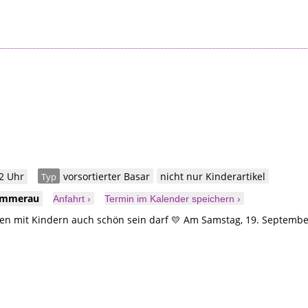
2 Uhr
vorsortierter Basar
nicht nur Kinderartikel
Typ
mmerau
Anfahrt ›
Termin im Kalender speichern ›
n mit Kindern auch schön sein darf 💛 Am Samstag, 19. Septembe