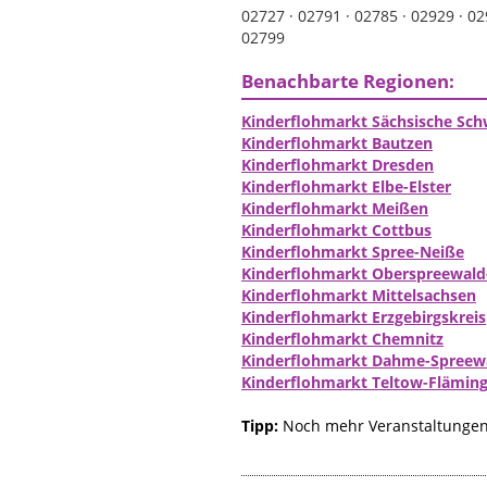
02727 ·
02791 ·
02785 ·
02929 ·
02
02799
Benachbarte Regionen:
Kinderflohmarkt Sächsische Sch
Kinderflohmarkt Bautzen
Kinderflohmarkt Dresden
Kinderflohmarkt Elbe-Elster
Kinderflohmarkt Meißen
Kinderflohmarkt Cottbus
Kinderflohmarkt Spree-Neiße
Kinderflohmarkt Oberspreewald
Kinderflohmarkt Mittelsachsen
Kinderflohmarkt Erzgebirgskreis
Kinderflohmarkt Chemnitz
Kinderflohmarkt Dahme-Spreew
Kinderflohmarkt Teltow-Flämin
Tipp:
Noch mehr Veranstaltungen 