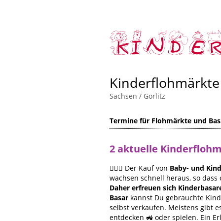
Kinderflohmärkte
Sachsen
/
Görlitz
Termine für Flohmärkte und Bas
2 aktuelle Kinderfloh
🙋🏻‍♀️ Der Kauf von
Baby- und Kind
wachsen schnell heraus, so dass 
Daher erfreuen sich Kinderbasar
Basar
kannst Du gebrauchte Kinde
selbst verkaufen. Meistens gibt
entdecken 🚜 oder spielen. Ein Er