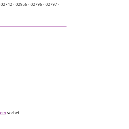
·
02742 ·
02956 ·
02796 ·
02797 ·
com
vorbei.