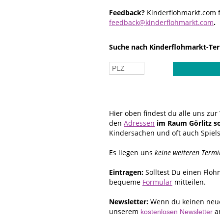
Feedback?
Kinderflohmarkt.com f
feedback@kinderflohmarkt.com
.
Suche nach Kinderflohmarkt-Ter
Hier oben findest du alle uns z
den
Adressen
im Raum Görlitz 
Kindersachen und oft auch Spiel
Es liegen uns
keine weiteren Termi
Eintragen:
Solltest Du einen Flo
bequeme
Formular
mitteilen.
Newsletter:
Wenn du keinen neue
unserem
a
kostenlosen Newsletter