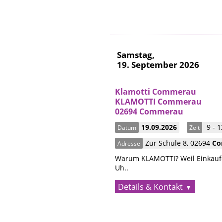
Samstag,
19. September 2026
Klamotti Commerau
KLAMOTTI Commerau
02694 Commerau
19.09.2026
9 - 1
Datum
Zeit
Zur Schule 8
,
02694
Co
Adresse
Warum KLAMOTTI? Weil Einkaufe
Uh..
Details & Kontakt