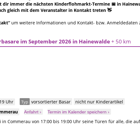
 dir immer die nächsten Kinderflohmarkt-Termine 📅 in Hainewald
ch gleich mit dem Veranstalter in Kontakt treten 👋
takt“
um weitere Informationen und Kontakt- bzw. Anmeldedaten
rbasare im September 2026 in Hainewalde
+ 50 km
 19 Uhr
vorsortierter Basar
nicht nur Kinderartikel
Typ
mmerau
Anfahrt ›
Termin im Kalender speichern ›
 in Commerau von 17:00 bis 19:00 Uhr seine Türen für alle, die auf