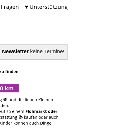
 Fragen
♥ Unterstützung
m
Newsletter
keine Termine!
zu finden
g 💸 und die lieben Kleinen
rden.
uf so einem
Flohmarkt oder
sstattung 📚 kaufen oder auch
 Kinder können auch Dinge