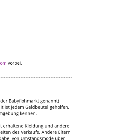
com
vorbei.
oder Babyflohmarkt genannt)
it ist jedem Geldbeutel geholfen,
 Umgebung kennen.
ut erhaltene Kleidung und andere
eiten des Verkaufs. Andere Eltern
t dabei von Umstandsmode über