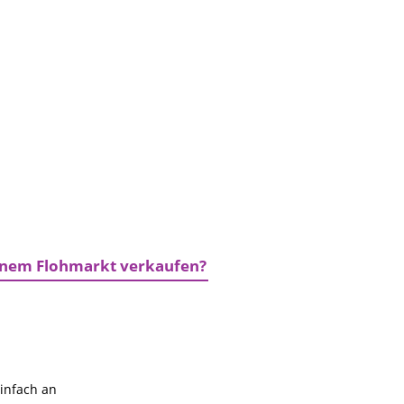
einem Flohmarkt verkaufen?
einfach an