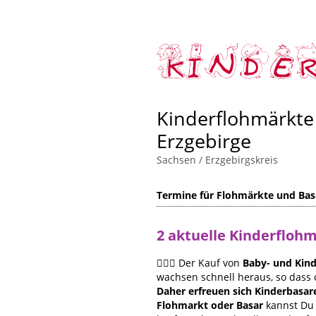
Kinderflohmärkte
Erzgebirge
Sachsen
/
Erzgebirgskreis
Termine für Flohmärkte und Basa
2 aktuelle Kinderfloh
🙋🏻‍♀️ Der Kauf von
Baby- und Kind
wachsen schnell heraus, so dass 
Daher erfreuen sich Kinderbasar
Flohmarkt oder Basar
kannst Du 