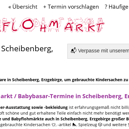
« Übersicht
+ Termin vorschlagen
? Häufige
 Scheibenberg,
📬
Verpasse mit unsere
re in Scheibenberg, Erzgebirge, um gebrauchte Kindersachen zu
markt / Babybasar-Termine in Scheibenberg, E
er-Ausstattung sowie -bekleidung
ist erfahrungsgemäß nicht billi
oft schöne und gut erhaltene Teile einfach nicht mehr benötigt we
e und Babyflohmärkte auch in Scheibenberg, Erzgebirge großer Be
gebrauchte Kindersachen 👕, -artikel 🛼, Spielzeug 🎲 und weiter