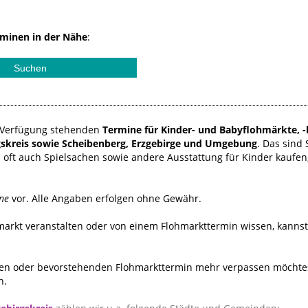
minen in der Nähe
:
ur Verfügung stehenden
Termine für Kinder- und Babyflohmärkte, -
skreis sowie Scheibenberg, Erzgebirge und Umgebung
. Das sind
oft auch Spielsachen sowie andere Ausstattung für Kinder kaufen
ne
vor. Alle Angaben erfolgen ohne Gewähr.
hmarkt veranstalten oder von einem Flohmarkttermin wissen, kanns
n oder bevorstehenden Flohmarkttermin mehr verpassen möchtest
n.