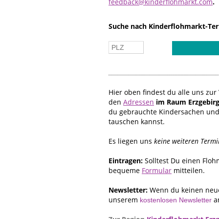
feedback@kinderflohmarkt.com
.
Suche nach Kinderflohmarkt-Ter
Hier oben findest du alle uns z
den
Adressen
im Raum Erzgebirg
du gebrauchte Kindersachen und 
tauschen kannst.
Es liegen uns
keine weiteren Termi
Eintragen:
Solltest Du einen Flo
bequeme
Formular
mitteilen.
Newsletter:
Wenn du keinen neue
unserem
a
kostenlosen Newsletter