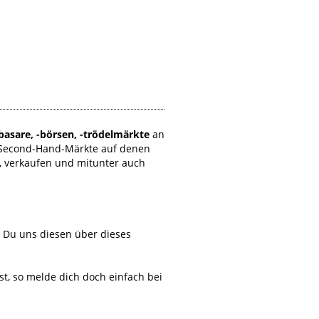
basare, -börsen, -trödelmärkte
an
 Second-Hand-Märkte auf denen
, verkaufen und mitunter auch
t Du uns diesen über dieses
, so melde dich doch einfach bei