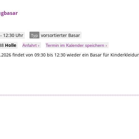
ugbasar
- 12:30 Uhr
vorsortierter Basar
Typ
88
Holle
Anfahrt ›
Termin im Kalender speichern ›
2026 findet von 09:30 bis 12:30 wieder ein Basar für Kinderkleidu