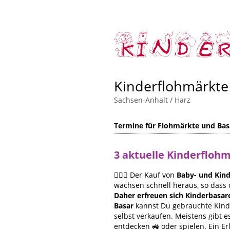
Kinderflohmärkte
Sachsen-Anhalt
/
Harz
Termine für Flohmärkte und Bas
3 aktuelle Kinderfloh
🙋🏻‍♀️ Der Kauf von
Baby- und Kind
wachsen schnell heraus, so dass 
Daher erfreuen sich Kinderbasar
Basar
kannst Du gebrauchte Kinde
selbst verkaufen. Meistens gibt
entdecken 🚜 oder spielen. Ein Er