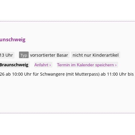
aunschweig
 13 Uhr
vorsortierter Basar
nicht nur Kinderartikel
Typ
Braunschweig
Anfahrt ›
Termin im Kalender speichern ›
26 ab 10:00 Uhr für Schwangere (mit Mutterpass) ab 11:00 Uhr bis