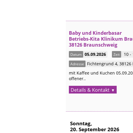
Baby und Kinderbasar
Betriebs-Kita Klinikum Br
38126 Braunschweig
05.09.2026
10 -
Datum
Zeit
Fichtengrund 4
,
38126
Adresse
mit Kaffee und Kuchen 05.09.20
offener..
Details & Kontakt
Sonntag,
20. September 2026