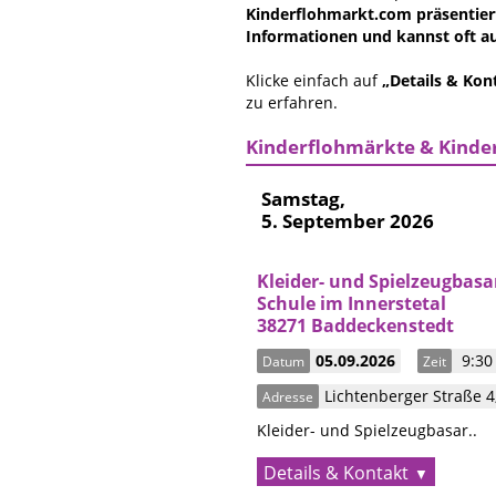
Kinderflohmarkt.com präsentiert
Informationen und kannst oft au
Klicke einfach auf
„Details & Kon
zu erfahren.
Kinderflohmärkte & Kinde
Samstag,
5. September 2026
Kleider- und Spielzeugbasa
Schule im Innerstetal
38271 Baddeckenstedt
05.09.2026
9:30 
Datum
Zeit
Lichtenberger Straße 4
Adresse
Kleider- und Spielzeugbasar..
Details & Kontakt