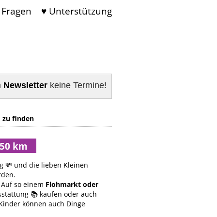
 Fragen
♥ Unterstützung
m
Newsletter
keine Termine!
 zu finden
g 💸 und die lieben Kleinen
rden.
Auf so einem
Flohmarkt oder
sstattung 📚 kaufen oder auch
 Kinder können auch Dinge