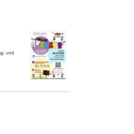
ng- und