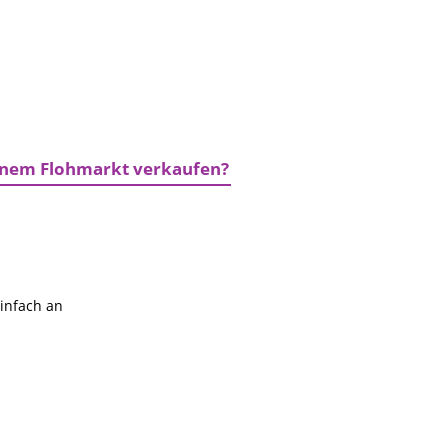
einem Flohmarkt verkaufen?
einfach an