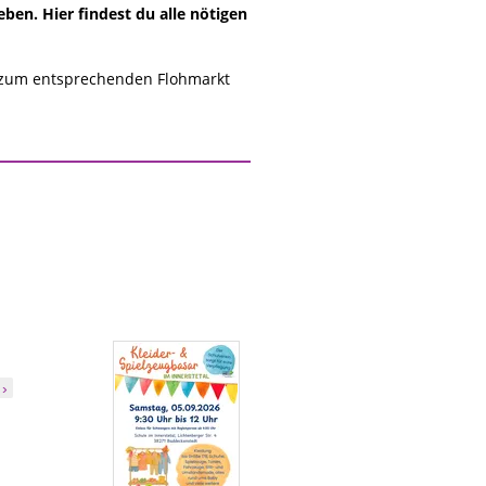
en. Hier findest du alle nötigen
 zum entsprechenden Flohmarkt
 ›