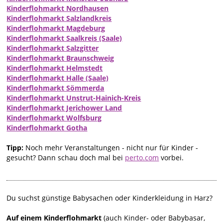
Kinderflohmarkt Nordhausen
Kinderflohmarkt Salzlandkreis
Kinderflohmarkt Magdeburg
Kinderflohmarkt Saalkreis (Saale)
Kinderflohmarkt Salzgitter
Kinderflohmarkt Braunschweig
Kinderflohmarkt Helmstedt
Kinderflohmarkt Halle (Saale)
Kinderflohmarkt Sömmerda
Kinderflohmarkt Unstrut-Hainich-Kreis
Kinderflohmarkt Jerichower Land
Kinderflohmarkt Wolfsburg
Kinderflohmarkt Gotha
Tipp:
Noch mehr Veranstaltungen - nicht nur für Kinder -
gesucht? Dann schau doch mal bei
perto.com
vorbei.
Du suchst günstige Babysachen oder Kinderkleidung in Harz?
Auf einem Kinderflohmarkt
(auch Kinder- oder Babybasar,