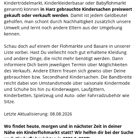
Kindertrödelmarkt, Kinderkleiderbasar oder Babyflohmarkt
genannt) können
in Harz gebrauchte Kindersachen preiswert
gekauft oder verkauft werden
. Damit ist jedem Geldbeutel
geholfen, man schont durch Nachhaltigkeit zusätzlich unsere
Umwelt und lernt noch andere Eltern aus der Umgebung
kennen.
Schau doch auf einem der Flohmärkte und Basare in unserer
Liste vorbei. Hast Du vielleicht noch gut erhaltene Kleidung
und andere Dinge, die nicht mehr benötigt werden. Dann
informiere Dich beim jeweiligen Termin über Möglichkeiten
des Verkaufs. Andere Eltern freuen sich gewiss über Deine
gebrauchten bzw. Secondhand Kindersachen. Die Bandbreite
reicht dabei von Umstandsmode über saisonale Kindermode
und Schuhe bis hin zu Kinderwagen, Laufgittern,
Kinderbetten, Spielzeug und Auto- oder Fahrradzubehör wie
Sitze.
Letzte Aktualisierung: 08.08.2026
Wo findet heute, morgen und in nächster Zeit in deiner
Nähe ein Kinderflohmarkt statt? Wir helfen dir bei der Suche