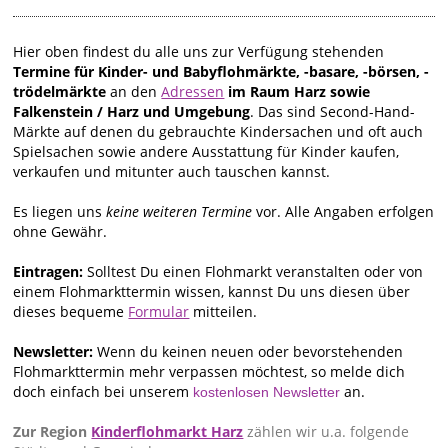
Hier oben findest du alle uns zur Verfügung stehenden
Termine für Kinder- und Babyflohmärkte, -basare, -börsen, -
trödelmärkte
an den
Adressen
im Raum Harz sowie
Falkenstein / Harz und Umgebung
. Das sind Second-Hand-
Märkte auf denen du gebrauchte Kindersachen und oft auch
Spielsachen sowie andere Ausstattung für Kinder kaufen,
verkaufen und mitunter auch tauschen kannst.
Es liegen uns
keine weiteren Termine
vor. Alle Angaben erfolgen
ohne Gewähr.
Eintragen:
Solltest Du einen Flohmarkt veranstalten oder von
einem Flohmarkttermin wissen, kannst Du uns diesen über
dieses bequeme
Formular
mitteilen.
Newsletter:
Wenn du keinen neuen oder bevorstehenden
Flohmarkttermin mehr verpassen möchtest, so melde dich
doch einfach bei unserem
an.
kostenlosen Newsletter
Zur Region
Kinderflohmarkt Harz
zählen wir u.a. folgende