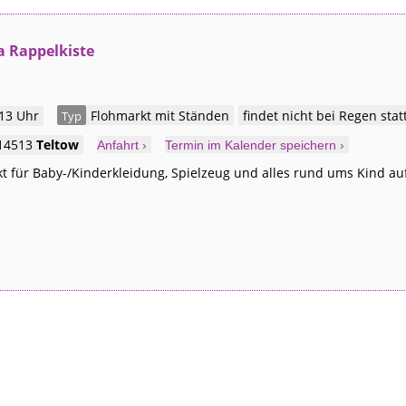
a Rappelkiste
 13 Uhr
Flohmarkt mit Ständen
findet nicht bei Regen stat
Typ
14513
Teltow
Anfahrt ›
Termin im Kalender speichern ›
kt für Baby-/Kinderkleidung, Spielzeug und alles rund ums Kind a