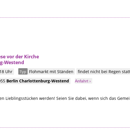
se vor der Kirche
rg-Westend
 18 Uhr
Flohmarkt mit Ständen
findet nicht bei Regen stat
Typ
055
Berlin
Charlottenburg-Westend
Anfahrt ›
n Lieblingsstücken werden! Seien Sie dabei, wenn sich das Geme