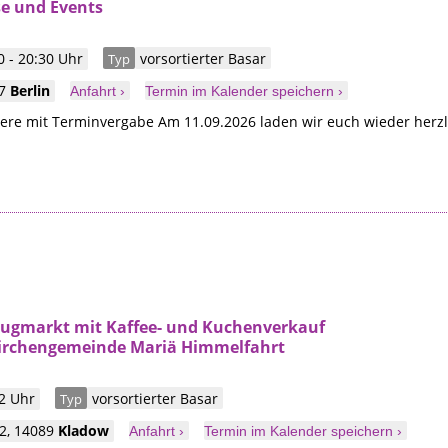
se und Events
 - 20:30 Uhr
vorsortierter Basar
Typ
57
Berlin
Anfahrt ›
Termin im Kalender speichern ›
ere mit Terminvergabe Am 11.09.2026 laden wir euch wieder herzl
zeugmarkt mit Kaffee- und Kuchenverkauf
irchengemeinde Mariä Himmelfahrt
2 Uhr
vorsortierter Basar
Typ
2
,
14089
Kladow
Anfahrt ›
Termin im Kalender speichern ›