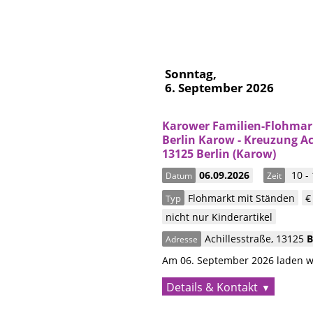
Sonntag,
6. September 2026
Karower Familien-Flohmar
Berlin Karow - Kreuzung A
13125 Berlin (Karow)
06.09.2026
10 -
Datum
Zeit
Flohmarkt mit Ständen
€
Typ
nicht nur Kinderartikel
Achillesstraße
,
13125
B
Adresse
Am 06. September 2026 laden wi
Details & Kontakt