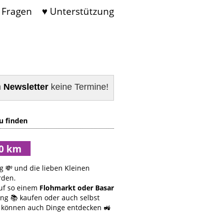
 Fragen
♥ Unterstützung
m
Newsletter
keine Termine!
u finden
g 💸 und die lieben Kleinen
rden.
f so einem
Flohmarkt oder Basar
ung 📚 kaufen oder auch selbst
r können auch Dinge entdecken 🚜