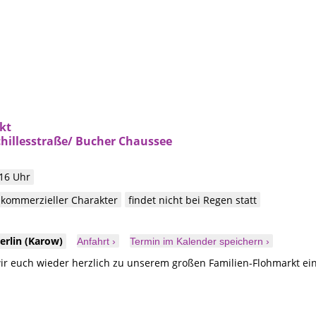
kt
chillesstraße/ Bucher Chaussee
 16 Uhr
 kommerzieller Charakter
findet nicht bei Regen statt
erlin
(Karow)
Anfahrt ›
Termin im Kalender speichern ›
r euch wieder herzlich zu unserem großen Familien-Flohmarkt ein,