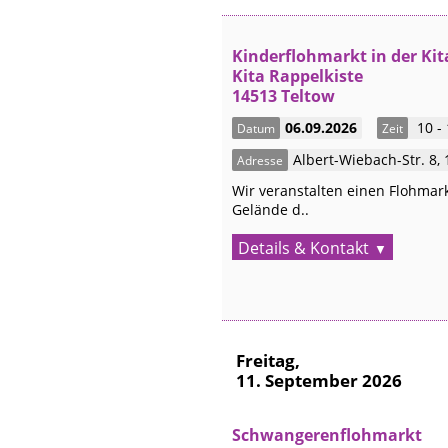
Kinderflohmarkt in der Kit
Kita Rappelkiste
14513 Teltow
06.09.2026
10 -
Datum
Zeit
Albert-Wiebach-Str. 8
,
Adresse
Wir veranstalten einen Flohmar
Gelände d..
Details & Kontakt
Freitag,
11. September 2026
Schwangerenflohmarkt