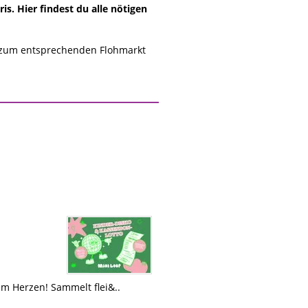
s. Hier findest du alle nötigen
 zum entsprechenden Flohmarkt
m Herzen! Sammelt flei&..