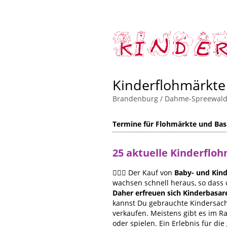
Kinderflohmärkte
Brandenburg
/
Dahme-Spreewal
Termine für Flohmärkte und Bas
25 aktuelle Kinderflo
🙋🏻‍♀️ Der Kauf von
Baby- und Kind
wachsen schnell heraus, so dass 
Daher erfreuen sich Kinderbasar
kannst Du gebrauchte Kindersache
verkaufen. Meistens gibt es im 
oder spielen. Ein Erlebnis für die