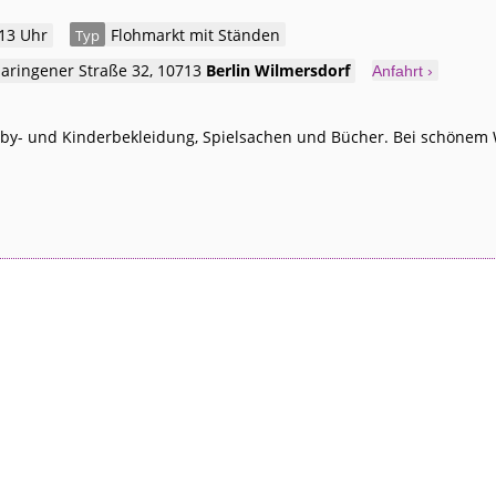
 13 Uhr
Flohmarkt mit Ständen
Typ
maringener Straße 32
,
10713
Berlin
Wilmersdorf
Anfahrt ›
by- und Kinderbekleidung, Spielsachen und Bücher. Bei schönem 