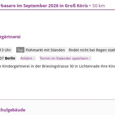
rbasare im September 2026 in Groß Köris
+ 50 km
rgärtnerei
 13 Uhr
Flohmarkt mit Ständen
findet nicht bei Regen stat
Typ
307
Berlin
Anfahrt ›
Termin im Kalender speichern ›
 Kindergärtnerei in der Briesingstrasse 30 in Lichtenrade ihre Kin
Schulgebäude