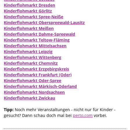
Kinderflohmarkt Dresden
Kinderflohmarkt Görlitz
Kinderflohmarkt Spree-Neiße
Kinderflohmarkt Oberspreewald-Lausitz
Kinderflohmarkt Meißen
Kinderflohmarkt Dahme-Spreewald
Kinderflohmarkt Teltow-Fläming
Kinderflohmarkt Mittelsachsen
Kinderflohmarkt Leipzig
Kinderflohmarkt Wittenberg
Kinderflohmarkt Chemnitz
Kinderflohmarkt Erzgebirgskreis
Kinderflohmarkt Frankfurt (Oder)
Kinderflohmarkt Oder-Spree
Kinderflohmarkt Märkisch-Oderland
Kinderflohmarkt Nordsachsen
Kinderflohmarkt Zwickau
Tipp:
Noch mehr Veranstaltungen - nicht nur für Kinder -
gesucht? Dann schau doch mal bei
perto.com
vorbei.