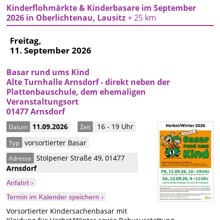
Kinderflohmärkte & Kinderbasare im September
2026 in Oberlichtenau, Lausitz
+ 25 km
Freitag,
11. September 2026
Basar rund ums Kind
Alte Turnhalle Arnsdorf - direkt neben der
Plattenbauschule, dem ehemaligen
Veranstaltungsort
01477 Arnsdorf
11.09.2026
16 - 19 Uhr
Datum
Zeit
vorsortierter Basar
Typ
Stolpener Straße 49
,
01477
Adresse
Arnsdorf
Anfahrt ›
Termin im Kalender speichern ›
Vorsortierter Kindersachenbasar mit