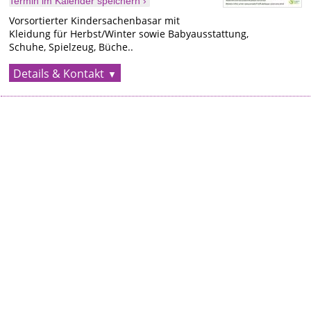
Termin im Kalender speichern ›
Vorsortierter Kindersachenbasar mit
Kleidung für Herbst/Winter sowie Babyausstattung,
Schuhe, Spielzeug, Büche..
Details & Kontakt