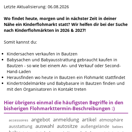
Letzte Aktualisierung: 06.08.2026
Wo findet heute, morgen und in nächster Zeit in deiner
Nähe ein Kinderflohmarkt statt? Wir helfen dir bei der Suche
nach Kinderflohmärkten in 2026 & 2027!
Somit kannst du:
Kindersachen verkaufen in Bautzen
Babysachen und Babyausstrattung gebraucht kaufen in
Bautzen - so wie bei einem An- und Verkauf oder Second-
Hand-Laden
Herausfinden wo heute in Bautzen ein Flohmarkt stattfindet
Kindertrödelmärkte und Babybasare in Bautzen finden und
mit den Organisatoren in Kontakt treten
Hier übrigens einmal die häufigsten Begriffe in den
bisherigen Flohmarkttermin-Beschreibungen :)
angebot
anmeldung
artikel
atmosphäre
accessoires
auswahl
autositze
ausstattung
außengelände
babies