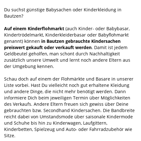
Du suchst günstige Babysachen oder Kinderkleidung in
Bautzen?
Auf einem Kinderflohmarkt
(auch Kinder- oder Babybasar,
Kindertrödelmarkt, Kinderkleiderbasar oder Babyflohmarkt
genannt) können
in Bautzen gebrauchte Kindersachen
preiswert gekauft oder verkauft werden
. Damit ist jedem
Geldbeutel geholfen, man schont durch Nachhaltigkeit
zusätzlich unsere Umwelt und lernt noch andere Eltern aus
der Umgebung kennen.
Schau doch auf einem der Flohmärkte und Basare in unserer
Liste vorbei. Hast Du vielleicht noch gut erhaltene Kleidung
und andere Dinge, die nicht mehr benötigt werden. Dann
informiere Dich beim jeweiligen Termin über Möglichkeiten
des Verkaufs. Andere Eltern freuen sich gewiss über Deine
gebrauchten bzw. Secondhand Kindersachen. Die Bandbreite
reicht dabei von Umstandsmode über saisonale Kindermode
und Schuhe bis hin zu Kinderwagen, Laufgittern,
Kinderbetten, Spielzeug und Auto- oder Fahrradzubehör wie
Sitze.