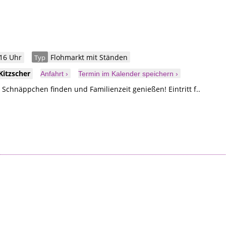
 16 Uhr
Flohmarkt mit Ständen
Typ
Kitzscher
Anfahrt ›
Termin im Kalender speichern ›
, Schnäppchen finden und Familienzeit genießen! Eintritt f..