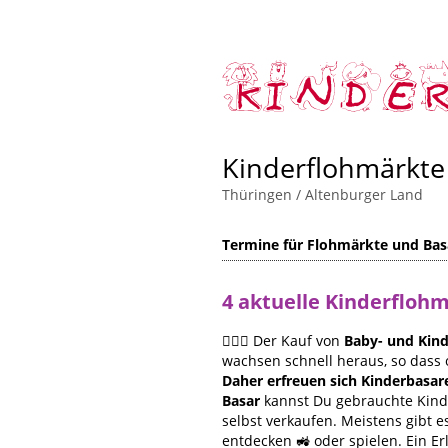
Kinderflohmärkte
Thüringen
/
Altenburger Land
Termine für Flohmärkte und Bas
4 aktuelle Kinderfloh
🙋🏻‍♀️ Der Kauf von
Baby- und Kind
wachsen schnell heraus, so dass 
Daher erfreuen sich Kinderbasar
Basar
kannst Du gebrauchte Kinde
selbst verkaufen. Meistens gibt
entdecken 🚜 oder spielen. Ein Er