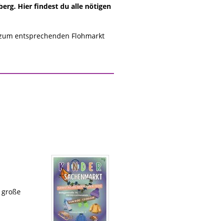
rg. Hier findest du alle nötigen
 zum entsprechenden Flohmarkt
e große