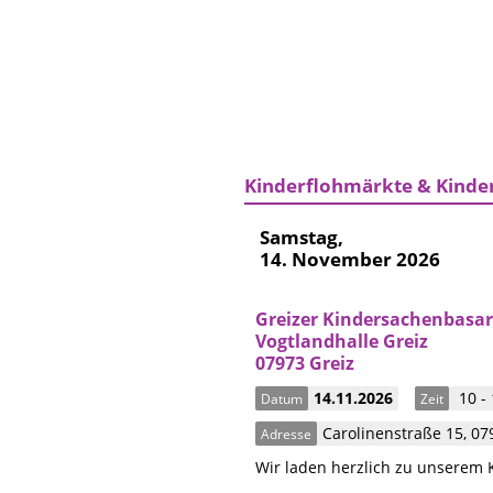
Kinderflohmärkte & Kinde
Samstag,
14. November 2026
Greizer Kindersachenbasar
Vogtlandhalle Greiz
07973 Greiz
14.11.2026
10 -
Datum
Zeit
Carolinenstraße 15
,
07
Adresse
Wir laden herzlich zu unserem K