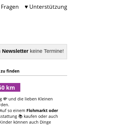
 Fragen
♥ Unterstützung
m
Newsletter
keine Termine!
 zu finden
g 💸 und die lieben Kleinen
rden.
Auf so einem
Flohmarkt oder
sstattung 📚 kaufen oder auch
 Kinder können auch Dinge