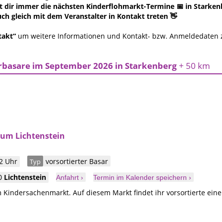
 dir immer die nächsten Kinderflohmarkt-Termine 📅 in Starkenbe
ch gleich mit dem Veranstalter in Kontakt treten 👋
takt“
um weitere Informationen und Kontakt- bzw. Anmeldedaten
rbasare im September 2026 in Starkenberg
+ 50 km
rum Lichtenstein
2 Uhr
vorsortierter Basar
Typ
0
Lichtenstein
Anfahrt ›
Termin im Kalender speichern ›
 Kindersachenmarkt. Auf diesem Markt findet ihr vorsortierte ein