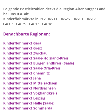
Folgende Postleitzahlen deckt die Region Altenburger Land
bei uns u.a. ab:
Kinderflohmärkte in PLZ
04600 ·
04626 ·
04610 ·
04617 ·
04603 ·
04639 ·
04613 ·
04618
Benachbarte Regionen:
Kinderflohmarkt Gera
Kinderflohmarkt Greiz
Kinderflohmarkt Zwickau
Kinderflohmarkt Saale-Holzland-Kreis
Kinderflohmarkt Burgenlandkreis (Saale)
Kinderflohmarkt Saale-Orla-Kreis
Kinderflohmarkt Chemnitz
Kinderflohmarkt Jena
Kinderflohmarkt Mittelsachsen
Kinderflohmarkt Nordsachsen
Kinderflohmarkt Vogtlandkreis
Kinderflohmarkt Leipzig
Kinderflohmarkt Halle (Saale)
Kinderflohmarkt Sömmerda