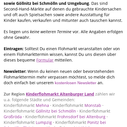
sowie Göllnitz bei Schmölln und Umgebung
. Das sind
Second-Hand-Märkte auf denen du gebrauchte Kindersachen
und oft auch Spielsachen sowie andere Ausstattung für
Kinder kaufen, verkaufen und mitunter auch tauschen kannst.
Es liegen uns
keine weiteren Termine
vor. Alle Angaben erfolgen
ohne Gewähr.
Eintragen:
Solltest Du einen Flohmarkt veranstalten oder von
einem Flohmarkttermin wissen, kannst Du uns diesen über
dieses bequeme
Formular
mitteilen.
Newsletter:
Wenn du keinen neuen oder bevorstehenden
Flohmarkttermin mehr verpassen möchtest, so melde dich
doch einfach bei unserem
an.
kostenlosen Newsletter
Zur Region
Kinderflohmarkt Altenburger Land
zählen wir
u.a. folgende Städte und Gemeinden:
Kinderflohmarkt
Mehna
·
Kinderflohmarkt
Monstab
·
Kinderflohmarkt
Göllnitz bei Schmölln
·
Kinderflohmarkt
Großröda
·
Kinderflohmarkt
Frohnsdorf bei Altenburg
·
Kinderflohmarkt
Lumpzig
·
Kinderflohmarkt
Ponitz bei