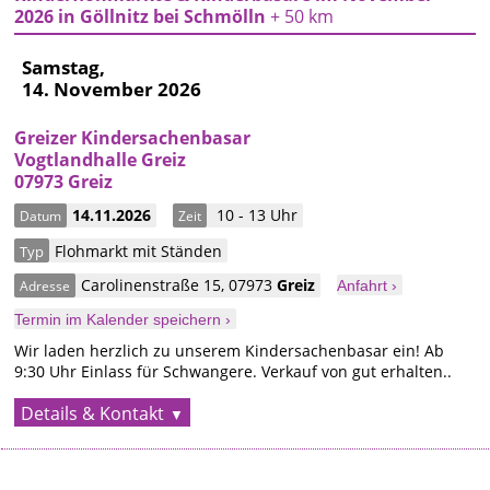
2026 in Göllnitz bei Schmölln
+ 50 km
Samstag,
14. November 2026
Greizer Kindersachenbasar
Vogtlandhalle Greiz
07973 Greiz
14.11.2026
10 - 13 Uhr
Datum
Zeit
Flohmarkt mit Ständen
Typ
Carolinenstraße 15
,
07973
Greiz
Adresse
Anfahrt ›
Termin im Kalender speichern ›
Wir laden herzlich zu unserem Kindersachenbasar ein! Ab
9:30 Uhr Einlass für Schwangere. Verkauf von gut erhalten..
Details & Kontakt