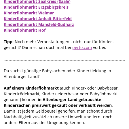
Kinderflohmarkt Saalkreis (Saale)
Kinderflohmarkt Erzgebirgskreis
Kinderflohmarkt Weimar
Kinderflohmarkt Anhalt-Bitterfeld
Kinderflohmarkt Mansfeld-Südharz
Kinderflohmarkt Hof
Tipp:
Noch mehr Veranstaltungen - nicht nur für Kinder -
gesucht? Dann schau doch mal bei
perto.com
vorbei.
Du suchst günstige Babysachen oder Kinderkleidung in
Altenburger Land?
Auf einem Kinderflohmarkt
(auch Kinder- oder Babybasar,
Kindertrödelmarkt, Kinderkleiderbasar oder Babyflohmarkt
genannt) können
in Altenburger Land gebrauchte
Kindersachen preiswert gekauft oder verkauft werden
.
Damit ist jedem Geldbeutel geholfen, man schont durch
Nachhaltigkeit zusätzlich unsere Umwelt und lernt noch
andere Eltern aus der Umgebung kennen.