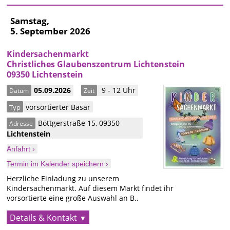
Samstag,
5. September 2026
Kindersachenmarkt
Christliches Glaubenszentrum Lichtenstein
09350 Lichtenstein
05.09.2026
9 - 12 Uhr
Datum
Zeit
vorsortierter Basar
Typ
Böttgerstraße 15
,
09350
Adresse
Lichtenstein
Anfahrt ›
Termin im Kalender speichern ›
Herzliche Einladung zu unserem
Kindersachenmarkt. Auf diesem Markt findet ihr
vorsortierte eine große Auswahl an B..
Details & Kontakt