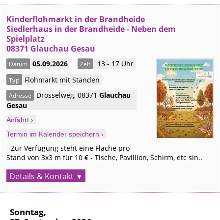
Kinderflohmarkt in der Brandheide
Siedlerhaus in der Brandheide - Neben dem
Spielplatz
08371 Glauchau Gesau
05.09.2026
13 - 17 Uhr
Datum
Zeit
Flohmarkt mit Ständen
Typ
Drosselweg
,
08371
Glauchau
Adresse
Gesau
Anfahrt ›
Termin im Kalender speichern ›
- Zur Verfügung steht eine Fläche pro
Stand von 3x3 m für 10 € - Tische, Pavillion, Schirm, etc sin..
Details & Kontakt
Sonntag,