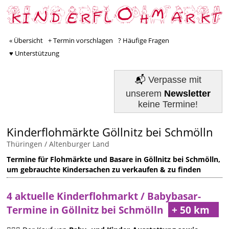
« Übersicht
+ Termin vorschlagen
? Häufige Fragen
♥ Unterstützung
📬
Verpasse mit
unserem
Newsletter
keine Termine!
Kinderflohmärkte Göllnitz bei Schmölln
Thüringen
/
Altenburger Land
Termine für Flohmärkte und Basare in Göllnitz bei Schmölln,
um gebrauchte Kindersachen zu verkaufen & zu finden
4 aktuelle Kinderflohmarkt / Babybasar-
Termine in Göllnitz bei Schmölln