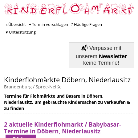
« Übersicht
+ Termin vorschlagen
? Häufige Fragen
♥ Unterstützung
📬
Verpasse mit
unserem
Newsletter
keine Termine!
Kinderflohmärkte Döbern, Niederlausitz
Brandenburg
/
Spree-Neiße
Termine für Flohmärkte und Basare in Döbern,
Niederlausitz, um gebrauchte Kindersachen zu verkaufen &
zu finden
2 aktuelle Kinderflohmarkt / Babybasar-
Termine in Döbern, Niederlausitz