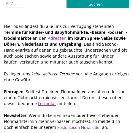
Hier oben findest du alle uns zur Verfügung stehenden
Termine für Kinder- und Babyflohmärkte, -basare, -börsen, -
trödelmärkte
an den
Adressen
im Raum Spree-Neiße sowie
Döbern, Niederlausitz und Umgebung
. Das sind Second-
Hand-Märkte auf denen du gebrauchte Kindersachen und oft
auch Spielsachen sowie andere Ausstattung für Kinder
kaufen, verkaufen und mitunter auch tauschen kannst.
Es liegen uns
keine weiteren Termine
vor. Alle Angaben erfolgen
ohne Gewähr.
Eintragen:
Solltest Du einen Flohmarkt veranstalten oder von
einem Flohmarkttermin wissen, kannst Du uns diesen über
dieses bequeme
Formular
mitteilen.
Newsletter:
Wenn du keinen neuen oder bevorstehenden
Flohmarkttermin mehr verpassen möchtest, so melde dich
doch einfach bei unserem
an.
kostenlosen Newsletter