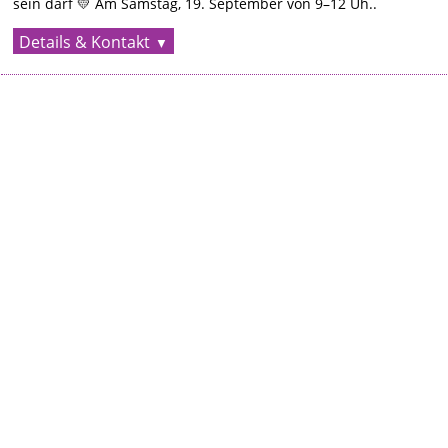
sein darf 💛 Am Samstag, 19. September von 9–12 Uh..
Details & Kontakt