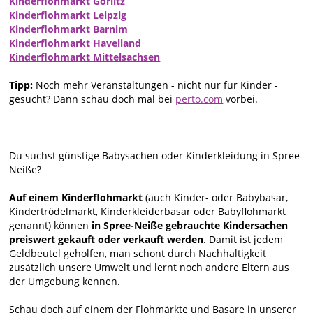
Kinderflohmarkt Görlitz
Kinderflohmarkt Leipzig
Kinderflohmarkt Barnim
Kinderflohmarkt Havelland
Kinderflohmarkt Mittelsachsen
Tipp:
Noch mehr Veranstaltungen - nicht nur für Kinder -
gesucht? Dann schau doch mal bei
perto.com
vorbei.
Du suchst günstige Babysachen oder Kinderkleidung in Spree-
Neiße?
Auf einem Kinderflohmarkt
(auch Kinder- oder Babybasar,
Kindertrödelmarkt, Kinderkleiderbasar oder Babyflohmarkt
genannt) können
in Spree-Neiße gebrauchte Kindersachen
preiswert gekauft oder verkauft werden
. Damit ist jedem
Geldbeutel geholfen, man schont durch Nachhaltigkeit
zusätzlich unsere Umwelt und lernt noch andere Eltern aus
der Umgebung kennen.
Schau doch auf einem der Flohmärkte und Basare in unserer