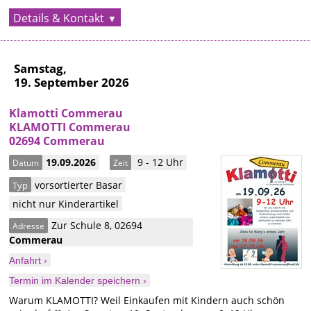
Details & Kontakt
Samstag,
19. September 2026
Klamotti Commerau
KLAMOTTI Commerau
02694 Commerau
19.09.2026
9 - 12 Uhr
Datum
Zeit
vorsortierter Basar
Typ
nicht nur Kinderartikel
Zur Schule 8
,
02694
Adresse
Commerau
Anfahrt ›
Termin im Kalender speichern ›
Warum KLAMOTTI? Weil Einkaufen mit Kindern auch schön