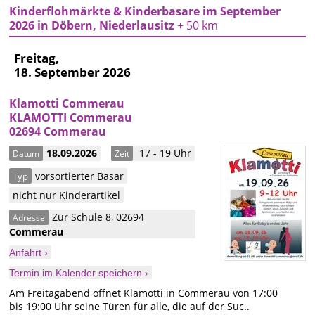
Kinderflohmärkte & Kinderbasare im September
2026 in Döbern, Niederlausitz
+ 50 km
Freitag,
18. September 2026
Klamotti Commerau
KLAMOTTI Commerau
02694 Commerau
18.09.2026
17 - 19 Uhr
Datum
Zeit
vorsortierter Basar
Typ
nicht nur Kinderartikel
Zur Schule 8
,
02694
Adresse
Commerau
Anfahrt ›
Termin im Kalender speichern ›
Am Freitagabend öffnet Klamotti in Commerau von 17:00
bis 19:00 Uhr seine Türen für alle, die auf der Suc..