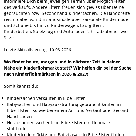
informiere Dich beim jeweiligen Termin über Möglichkeiten
des Verkaufs. Andere Eltern freuen sich gewiss über Deine
gebrauchten bzw. Secondhand Kindersachen. Die Bandbreite
reicht dabei von Umstandsmode über saisonale Kindermode
und Schuhe bis hin zu Kinderwagen, Laufgittern,
Kinderbetten, Spielzeug und Auto- oder Fahrradzubehör wie
Sitze.
Letzte Aktualisierung: 10.08.2026
Wo findet heute, morgen und in nächster Zeit in deiner
Nähe ein Kinderflohmarkt statt? Wir helfen dir bei der Suche
nach Kinderflohmärkten in 2026 & 2027!
Somit kannst du:
Kindersachen verkaufen in Elbe-Elster
Babysachen und Babyausstrattung gebraucht kaufen in
Elbe-Elster - so wie bei einem An- und Verkauf oder Second-
Hand-Laden
Herausfinden wo heute in Elbe-Elster ein Flohmarkt
stattfindet
Kindertrödelmärkte und Babybasare in Elbe-Elster finden