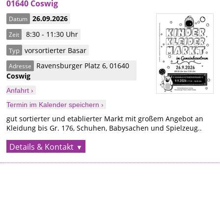
01640 Coswig
26.09.2026
Datum
8:30 - 11:30 Uhr
Zeit
vorsortierter Basar
Typ
Ravensburger Platz 6
,
01640
Adresse
Coswig
Anfahrt ›
Termin im Kalender speichern ›
gut sortierter und etablierter Markt mit großem Angebot an
Kleidung bis Gr. 176, Schuhen, Babysachen und Spielzeug..
Details & Kontakt