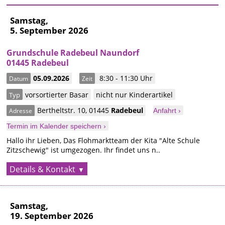
Samstag,
5. September 2026
Grundschule Radebeul Naundorf
01445 Radebeul
05.09.2026
8:30 - 11:30 Uhr
Datum
Zeit
vorsortierter Basar
nicht nur Kinderartikel
Typ
Bertheltstr. 10
,
01445
Radebeul
Adresse
Anfahrt ›
Termin im Kalender speichern ›
Hallo ihr Lieben, Das Flohmarktteam der Kita "Alte Schule
Zitzschewig" ist umgezogen. Ihr findet uns n..
Details & Kontakt
Samstag,
19. September 2026