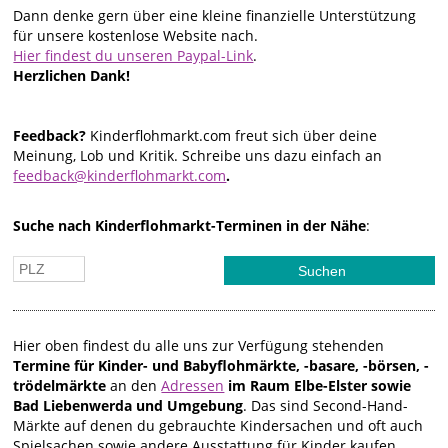
Dann denke gern über eine kleine finanzielle Unterstützung
für unsere kostenlose Website nach.
Hier findest du unseren Paypal-Link
.
Herzlichen Dank!
Feedback?
Kinderflohmarkt.com freut sich über deine
Meinung, Lob und Kritik. Schreibe uns dazu einfach an
feedback@kinderflohmarkt.com
.
Suche nach Kinderflohmarkt-Terminen in der Nähe
:
Hier oben findest du alle uns zur Verfügung stehenden
Termine für Kinder- und Babyflohmärkte, -basare, -börsen, -
trödelmärkte
an den
Adressen
im Raum Elbe-Elster sowie
Bad Liebenwerda und Umgebung
. Das sind Second-Hand-
Märkte auf denen du gebrauchte Kindersachen und oft auch
Spielsachen sowie andere Ausstattung für Kinder kaufen,