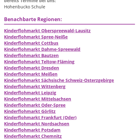
bereits Termine bei uns:
Hohenbucko Schule
Benachbarte Regionen:
Kinderflohmarkt Oberspreewald-Lausitz
Kinderflohmarkt Spree-Neiße
Kinderflohmarkt Cottbus
Kinderflohmarkt Dahme-Spreewald
Kinderflohmarkt Bautzen
Kinderflohmarkt Teltow-Fläming
Kinderflohmarkt Dresden
Kinderflohmarkt Meißen
Kinderflohmarkt Sächsische Schweiz-Osterzgebirge
Kinderflohmarkt Wittenberg
Kinderflohmarkt Leipzig
Kinderflohmarkt Mittelsachsen
Kinderflohmarkt Oder-Spree
Kinderflohmarkt Görlitz
Kinderflohmarkt Frankfurt (Oder)
Kinderflohmarkt Nordsachsen
Kinderflohmarkt Potsdam
Kinderflohmarkt Chemnitz