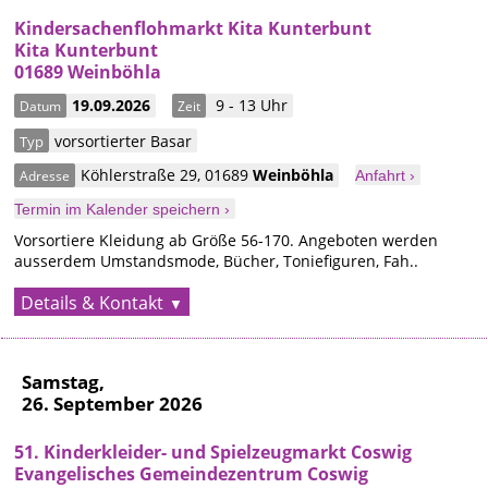
Kindersachenflohmarkt Kita Kunterbunt
Kita Kunterbunt
01689 Weinböhla
19.09.2026
9 - 13 Uhr
Datum
Zeit
vorsortierter Basar
Typ
Köhlerstraße 29
,
01689
Weinböhla
Adresse
Anfahrt ›
Termin im Kalender speichern ›
Vorsortiere Kleidung ab Größe 56-170. Angeboten werden
ausserdem Umstandsmode, Bücher, Toniefiguren, Fah..
Details & Kontakt
Samstag,
26. September 2026
51. Kinderkleider- und Spielzeugmarkt Coswig
Evangelisches Gemeindezentrum Coswig