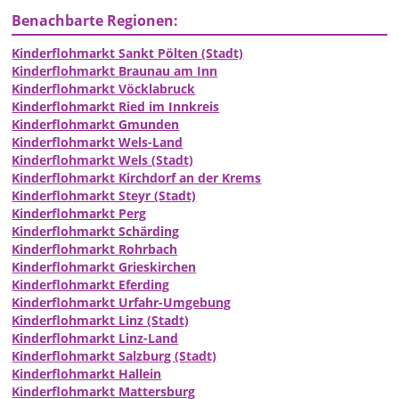
Benachbarte Regionen:
Kinderflohmarkt Sankt Pölten (Stadt)
Kinderflohmarkt Braunau am Inn
Kinderflohmarkt Vöcklabruck
Kinderflohmarkt Ried im Innkreis
Kinderflohmarkt Gmunden
Kinderflohmarkt Wels-Land
Kinderflohmarkt Wels (Stadt)
Kinderflohmarkt Kirchdorf an der Krems
Kinderflohmarkt Steyr (Stadt)
Kinderflohmarkt Perg
Kinderflohmarkt Schärding
Kinderflohmarkt Rohrbach
Kinderflohmarkt Grieskirchen
Kinderflohmarkt Eferding
Kinderflohmarkt Urfahr-Umgebung
Kinderflohmarkt Linz (Stadt)
Kinderflohmarkt Linz-Land
Kinderflohmarkt Salzburg (Stadt)
Kinderflohmarkt Hallein
Kinderflohmarkt Mattersburg