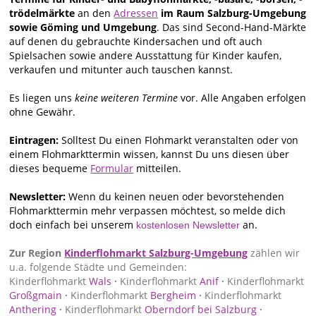
trödelmärkte
an den
Adressen
im Raum Salzburg-Umgebung
sowie Göming und Umgebung
. Das sind Second-Hand-Märkte
auf denen du gebrauchte Kindersachen und oft auch
Spielsachen sowie andere Ausstattung für Kinder kaufen,
verkaufen und mitunter auch tauschen kannst.
Es liegen uns
keine weiteren Termine
vor. Alle Angaben erfolgen
ohne Gewähr.
Eintragen:
Solltest Du einen Flohmarkt veranstalten oder von
einem Flohmarkttermin wissen, kannst Du uns diesen über
dieses bequeme
Formular
mitteilen.
Newsletter:
Wenn du keinen neuen oder bevorstehenden
Flohmarkttermin mehr verpassen möchtest, so melde dich
doch einfach bei unserem
an.
kostenlosen Newsletter
Zur Region
Kinderflohmarkt Salzburg-Umgebung
zählen wir
u.a. folgende Städte und Gemeinden:
Kinderflohmarkt
Wals
·
Kinderflohmarkt
Anif
·
Kinderflohmarkt
Großgmain
·
Kinderflohmarkt
Bergheim
·
Kinderflohmarkt
Anthering
·
Kinderflohmarkt
Oberndorf bei Salzburg
·