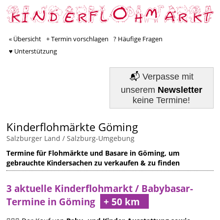
« Übersicht
+ Termin vorschlagen
? Häufige Fragen
♥ Unterstützung
📬
Verpasse mit
unserem
Newsletter
keine Termine!
Kinderflohmärkte Göming
Salzburger Land
/
Salzburg-Umgebung
Termine für Flohmärkte und Basare in Göming, um
gebrauchte Kindersachen zu verkaufen & zu finden
3 aktuelle Kinderflohmarkt / Babybasar-
Termine in Göming