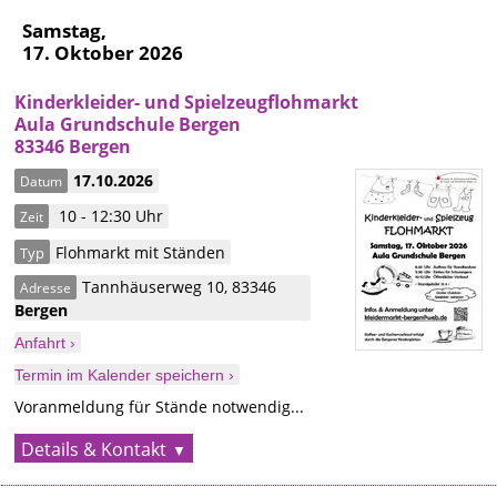
Samstag,
17. Oktober 2026
Kinderkleider- und Spielzeugflohmarkt
Aula Grundschule Bergen
83346 Bergen
17.10.2026
Datum
10 - 12:30 Uhr
Zeit
Flohmarkt mit Ständen
Typ
Tannhäuserweg 10
,
83346
Adresse
Bergen
Anfahrt ›
Termin im Kalender speichern ›
Voranmeldung für Stände notwendig...
Details & Kontakt