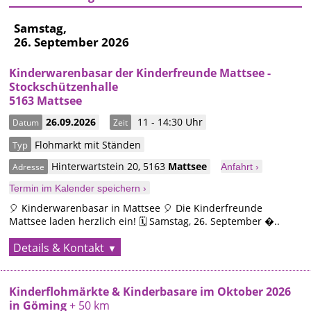
Samstag,
26. September 2026
Kinderwarenbasar der Kinderfreunde Mattsee -
Stockschützenhalle
5163 Mattsee
26.09.2026
11 - 14:30 Uhr
Datum
Zeit
Flohmarkt mit Ständen
Typ
Hinterwartstein 20
,
5163
Mattsee
Adresse
Anfahrt ›
Termin im Kalender speichern ›
🎈 Kinderwarenbasar in Mattsee 🎈 Die Kinderfreunde
Mattsee laden herzlich ein! 🗓 Samstag, 26. September �..
Details & Kontakt
Kinderflohmärkte & Kinderbasare im Oktober 2026
in Göming
+ 50 km