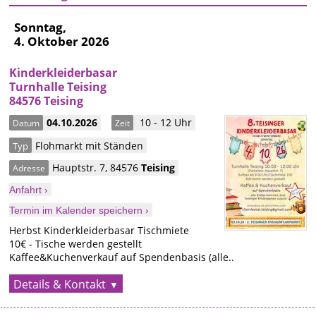
Sonntag,
4. Oktober 2026
Kinderkleiderbasar
Turnhalle Teising
84576 Teising
04.10.2026
10 - 12 Uhr
Datum
Zeit
Flohmarkt mit Ständen
Typ
Hauptstr. 7
,
84576
Teising
Adresse
Anfahrt ›
Termin im Kalender speichern ›
Herbst Kinderkleiderbasar Tischmiete
10€ - Tische werden gestellt
Kaffee&Kuchenverkauf auf Spendenbasis (alle..
Details & Kontakt