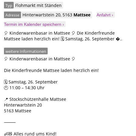
Flohmarkt mit Ständen
Typ
Hinterwartstein 20
,
5163
Mattsee
Adresse
Anfahrt ›
Termin im Kalender speichern ›
🎈 Kinderwarenbasar in Mattsee 🎈 Die Kinderfreunde
Mattsee laden herzlich ein! 🗓 Samstag, 26. September �..
weitere Informationen
🎈 Kinderwarenbasar in Mattsee 🎈
Die Kinderfreunde Mattsee laden herzlich ein!
🗓 Samstag, 26. September
🕚 11:00 – 14:30 Uhr
📍 Stockschützenhalle Mattsee
Hinterwartstein 20
5163 Mattsee
⸻
👶🧸 Alles rund ums Kind!