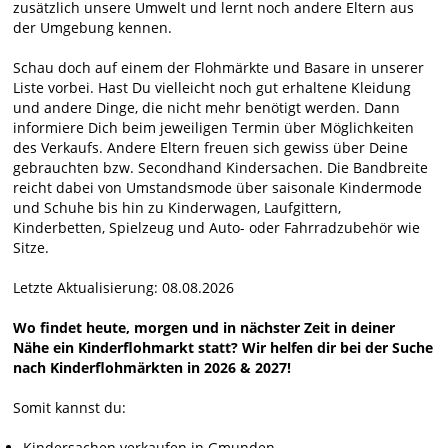
zusätzlich unsere Umwelt und lernt noch andere Eltern aus
der Umgebung kennen.
Schau doch auf einem der Flohmärkte und Basare in unserer
Liste vorbei. Hast Du vielleicht noch gut erhaltene Kleidung
und andere Dinge, die nicht mehr benötigt werden. Dann
informiere Dich beim jeweiligen Termin über Möglichkeiten
des Verkaufs. Andere Eltern freuen sich gewiss über Deine
gebrauchten bzw. Secondhand Kindersachen. Die Bandbreite
reicht dabei von Umstandsmode über saisonale Kindermode
und Schuhe bis hin zu Kinderwagen, Laufgittern,
Kinderbetten, Spielzeug und Auto- oder Fahrradzubehör wie
Sitze.
Letzte Aktualisierung: 08.08.2026
Wo findet heute, morgen und in nächster Zeit in deiner
Nähe ein Kinderflohmarkt statt? Wir helfen dir bei der Suche
nach Kinderflohmärkten in 2026 & 2027!
Somit kannst du:
Kindersachen verkaufen in Gmunden