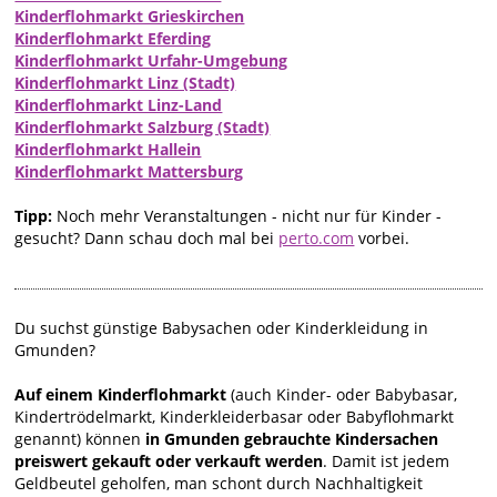
Kinderflohmarkt Grieskirchen
Kinderflohmarkt Eferding
Kinderflohmarkt Urfahr-Umgebung
Kinderflohmarkt Linz (Stadt)
Kinderflohmarkt Linz-Land
Kinderflohmarkt Salzburg (Stadt)
Kinderflohmarkt Hallein
Kinderflohmarkt Mattersburg
Tipp:
Noch mehr Veranstaltungen - nicht nur für Kinder -
gesucht? Dann schau doch mal bei
perto.com
vorbei.
Du suchst günstige Babysachen oder Kinderkleidung in
Gmunden?
Auf einem Kinderflohmarkt
(auch Kinder- oder Babybasar,
Kindertrödelmarkt, Kinderkleiderbasar oder Babyflohmarkt
genannt) können
in Gmunden gebrauchte Kindersachen
preiswert gekauft oder verkauft werden
. Damit ist jedem
Geldbeutel geholfen, man schont durch Nachhaltigkeit