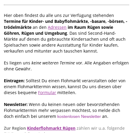
Hier oben findest du alle uns zur Verfügung stehenden
Termine für Kinder- und Babyflohmärkte, -basare, -börsen, -
trödelmärkte
an den
Adressen
im Raum Rügen sowie
Göhren, Rügen und Umgebung
. Das sind Second-Hand-
Märkte auf denen du gebrauchte Kindersachen und oft auch
Spielsachen sowie andere Ausstattung für Kinder kaufen,
verkaufen und mitunter auch tauschen kannst.
Es liegen uns
keine weiteren Termine
vor. Alle Angaben erfolgen
ohne Gewähr.
Eintragen:
Solltest Du einen Flohmarkt veranstalten oder von
einem Flohmarkttermin wissen, kannst Du uns diesen über
dieses bequeme
Formular
mitteilen.
Newsletter:
Wenn du keinen neuen oder bevorstehenden
Flohmarkttermin mehr verpassen möchtest, so melde dich
doch einfach bei unserem
an.
kostenlosen Newsletter
Zur Region
Kinderflohmarkt Rügen
zählen wir u.a. folgende