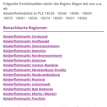
Folgende Postleitzahlen deckt die Region Rügen bei uns u.a.
ab:
Kinderflohmärkte in PLZ
18528 ·
18546 ·
18586 ·
18609 ·
18573 ·
18581 ·
18556 ·
18574 ·
18569 ·
18551 ·
18565
Benachbarte Regionen:
Kinderflohmarkt Stralsund
Kinderflohmarkt Greifswald
Kinderflohmarkt Ostvorpommern
Kinderflohmarkt Demmin
Kinderflohmarkt Nordvorpommern
Kinderflohmarkt Güstrow
Kinderflohmarkt Uecker-Randow
Kinderflohmarkt Mecklenburg-Strelitz
Kinderflohmarkt Neubrandenburg
Kinderflohmarkt Rostock
Kinderflohmarkt Uckermark
Kinderflohmarkt Bad Doberan
Kinderflohmarkt Müritz (Müritz)
Kinderflohmarkt Parchim