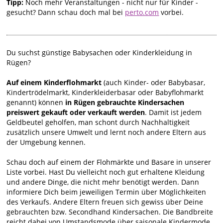
Tipp:
Noch mehr Veranstaltungen - nicht nur für Kinder -
gesucht? Dann schau doch mal bei
perto.com
vorbei.
Du suchst günstige Babysachen oder Kinderkleidung in
Rügen?
Auf einem Kinderflohmarkt
(auch Kinder- oder Babybasar,
Kindertrödelmarkt, Kinderkleiderbasar oder Babyflohmarkt
genannt) können
in Rügen gebrauchte Kindersachen
preiswert gekauft oder verkauft werden
. Damit ist jedem
Geldbeutel geholfen, man schont durch Nachhaltigkeit
zusätzlich unsere Umwelt und lernt noch andere Eltern aus
der Umgebung kennen.
Schau doch auf einem der Flohmärkte und Basare in unserer
Liste vorbei. Hast Du vielleicht noch gut erhaltene Kleidung
und andere Dinge, die nicht mehr benötigt werden. Dann
informiere Dich beim jeweiligen Termin über Möglichkeiten
des Verkaufs. Andere Eltern freuen sich gewiss über Deine
gebrauchten bzw. Secondhand Kindersachen. Die Bandbreite
reicht dabei von Umstandsmode über saisonale Kindermode