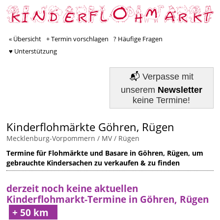
« Übersicht
+ Termin vorschlagen
? Häufige Fragen
♥ Unterstützung
📬
Verpasse mit
unserem
Newsletter
keine Termine!
Kinderflohmärkte Göhren, Rügen
Mecklenburg-Vorpommern / MV
/
Rügen
Termine für Flohmärkte und Basare in Göhren, Rügen, um
gebrauchte Kindersachen zu verkaufen & zu finden
derzeit noch keine aktuellen
Kinderflohmarkt-Termine in Göhren, Rügen