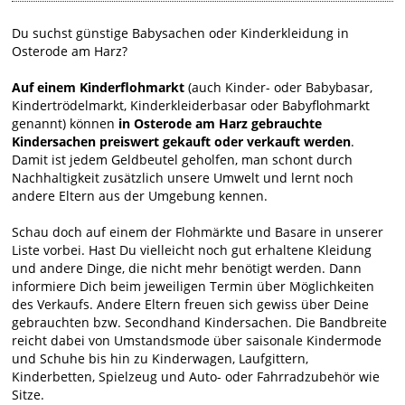
Du suchst günstige Babysachen oder Kinderkleidung in
Osterode am Harz?
Auf einem Kinderflohmarkt
(auch Kinder- oder Babybasar,
Kindertrödelmarkt, Kinderkleiderbasar oder Babyflohmarkt
genannt) können
in Osterode am Harz gebrauchte
Kindersachen preiswert gekauft oder verkauft werden
.
Damit ist jedem Geldbeutel geholfen, man schont durch
Nachhaltigkeit zusätzlich unsere Umwelt und lernt noch
andere Eltern aus der Umgebung kennen.
Schau doch auf einem der Flohmärkte und Basare in unserer
Liste vorbei. Hast Du vielleicht noch gut erhaltene Kleidung
und andere Dinge, die nicht mehr benötigt werden. Dann
informiere Dich beim jeweiligen Termin über Möglichkeiten
des Verkaufs. Andere Eltern freuen sich gewiss über Deine
gebrauchten bzw. Secondhand Kindersachen. Die Bandbreite
reicht dabei von Umstandsmode über saisonale Kindermode
und Schuhe bis hin zu Kinderwagen, Laufgittern,
Kinderbetten, Spielzeug und Auto- oder Fahrradzubehör wie
Sitze.