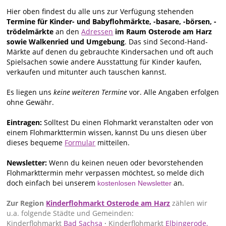
Hier oben findest du alle uns zur Verfügung stehenden
Termine für Kinder- und Babyflohmärkte, -basare, -börsen, -
trödelmärkte
an den
Adressen
im Raum Osterode am Harz
sowie Walkenried und Umgebung
. Das sind Second-Hand-
Märkte auf denen du gebrauchte Kindersachen und oft auch
Spielsachen sowie andere Ausstattung für Kinder kaufen,
verkaufen und mitunter auch tauschen kannst.
Es liegen uns
keine weiteren Termine
vor. Alle Angaben erfolgen
ohne Gewähr.
Eintragen:
Solltest Du einen Flohmarkt veranstalten oder von
einem Flohmarkttermin wissen, kannst Du uns diesen über
dieses bequeme
Formular
mitteilen.
Newsletter:
Wenn du keinen neuen oder bevorstehenden
Flohmarkttermin mehr verpassen möchtest, so melde dich
doch einfach bei unserem
an.
kostenlosen Newsletter
Zur Region
Kinderflohmarkt Osterode am Harz
zählen wir
u.a. folgende Städte und Gemeinden:
Kinderflohmarkt
Bad Sachsa
·
Kinderflohmarkt
Elbingerode,