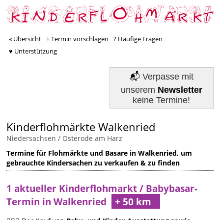
« Übersicht
+ Termin vorschlagen
? Häufige Fragen
♥ Unterstützung
📬
Verpasse mit
unserem
Newsletter
keine Termine!
Kinderflohmärkte Walkenried
Niedersachsen
/
Osterode am Harz
Termine für Flohmärkte und Basare in Walkenried, um
gebrauchte Kindersachen zu verkaufen & zu finden
1 aktueller Kinderflohmarkt / Babybasar-
Termin in Walkenried