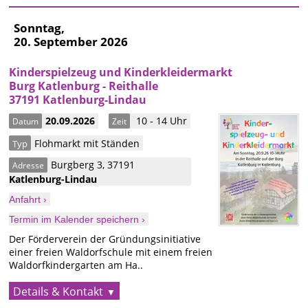
Sonntag,
20. September 2026
Kinderspielzeug und Kinderkleidermarkt
Burg Katlenburg - Reithalle
37191 Katlenburg-Lindau
20.09.2026
10 - 14 Uhr
Datum
Zeit
Flohmarkt mit Ständen
Typ
Burgberg 3
,
37191
Adresse
Katlenburg-Lindau
Anfahrt ›
Termin im Kalender speichern ›
Der Förderverein der Gründungsinitiative
einer freien Waldorfschule mit einem freien
Waldorfkindergarten am Ha..
Details & Kontakt