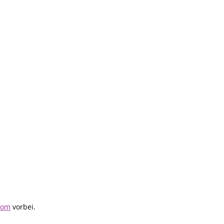
com
vorbei.