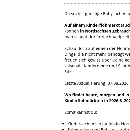
Du suchst günstige Babysachen o
Auf einem Kinderflohmarkt
(auc
können
in Nordsachsen gebrauch
man schont durch Nachhaltigkeit
Schau doch auf einem der Flohmär
Dinge, die nicht mehr benötigt w
freuen sich gewiss über Deine g
saisonale Kindermode und Schuhe
Sitze.
Letzte Aktualisierung: 07.08.2026
Wo findet heute, morgen und in n
Kinderflohmärkten in 2026 & 20
Somit kannst du:
Kindersachen verkaufen in Nor
Babysachen und Babyausstrattu