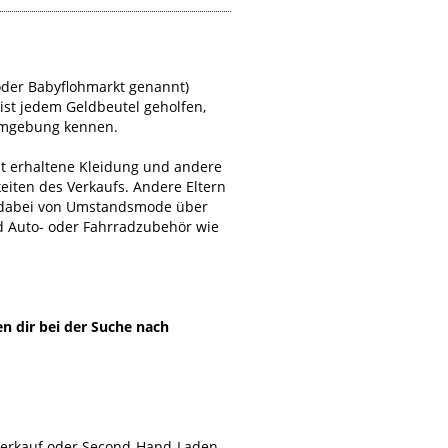
oder Babyflohmarkt genannt)
 ist jedem Geldbeutel geholfen,
 Umgebung kennen.
ut erhaltene Kleidung und andere
eiten des Verkaufs. Andere Eltern
t dabei von Umstandsmode über
d Auto- oder Fahrradzubehör wie
en dir bei der Suche nach
Verkauf oder Second-Hand-Laden