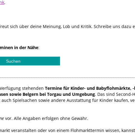
ink
.
reut sich über deine Meinung, Lob und Kritik. Schreibe uns dazu 
minen in der Nähe
:
ur Verfügung stehenden
Termine für Kinder- und Babyflohmärkte, -
sen sowie Belgern bei Torgau und Umgebung
. Das sind Second-
 auch Spielsachen sowie andere Ausstattung für Kinder kaufen, v
ne
vor. Alle Angaben erfolgen ohne Gewähr.
hmarkt veranstalten oder von einem Flohmarkttermin wissen, kanns