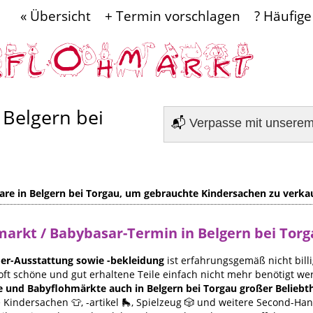
« Übersicht
+ Termin vorschlagen
? Häufige
 Belgern bei
📬
Verpasse mit unsere
re in Belgern bei Torgau, um gebrauchte Kindersachen zu verka
hmarkt / Babybasar-Termin in Belgern bei Tor
er-Ausstattung sowie -bekleidung
ist erfahrungsgemäß nicht billi
oft schöne und gut erhaltene Teile einfach nicht mehr benötigt we
e und Babyflohmärkte auch in Belgern bei Torgau großer Beliebth
Kindersachen 👕, -artikel 🛼, Spielzeug 🎲 und weitere Second-Ha