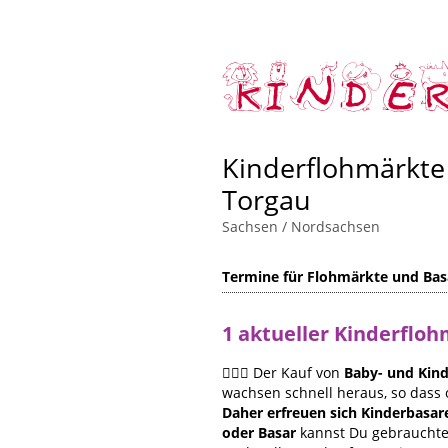
Kinderflohmärkte
Torgau
Sachsen
/
Nordsachsen
Termine für Flohmärkte und Basa
1 aktueller Kinderflo
🙋🏻‍♀️ Der Kauf von
Baby- und Kind
wachsen schnell heraus, so dass 
Daher erfreuen sich Kinderbasar
oder Basar
kannst Du gebrauchte 