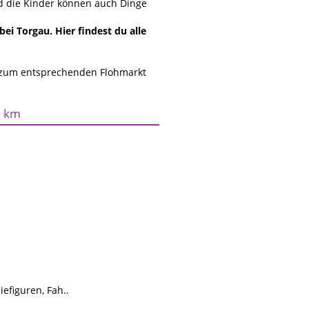
nd die Kinder können auch Dinge
i Torgau. Hier findest du alle
 zum entsprechenden Flohmarkt
0 km
figuren, Fah..