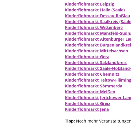
Kinderflohmarkt Leipzig
Kinderflohmarkt Halle (Saale)
Kinderflohmarkt Dessau-Roßlau
Kinderflohmarkt Saalkreis (Saale
Kinderflohmarkt Wittenberg
Kinderflohmarkt Mansfeld-Südh
Kinderflohmarkt Altenburger La
Kinderflohmarkt Burgenlandkreis
Kinderflohmarkt Mittelsachsen
Kinderflohmarkt Gera
Kinderflohmarkt Salzlandkreis
Kinderflohmarkt Saale-Holzland-
Kinderflohmarkt Chemnitz
Kinderflohmarkt Teltow-Flämin
Kinderflohmarkt Sömmerda
Kinderflohmarkt Meißen
Kinderflohmarkt Jerichower Lan
Kinderflohmarkt Greiz
Kinderflohmarkt Jena
Tipp:
Noch mehr Veranstaltungen 