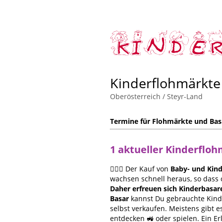
Kinderflohmärkt
Oberösterreich
/
Steyr-Land
Termine für Flohmärkte und Bas
1 aktueller Kinderflo
🙋🏻‍♀️ Der Kauf von
Baby- und Kind
wachsen schnell heraus, so dass 
Daher erfreuen sich Kinderbasa
Basar
kannst Du gebrauchte Kinde
selbst verkaufen. Meistens gibt
entdecken 🚜 oder spielen. Ein Er