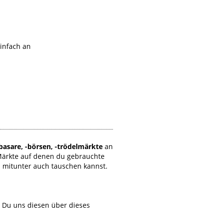
einfach an
basare, -börsen, -trödelmärkte
an
Märkte auf denen du gebrauchte
d mitunter auch tauschen kannst.
t Du uns diesen über dieses