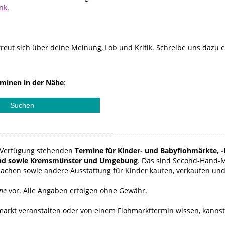
ink
.
reut sich über deine Meinung, Lob und Kritik. Schreibe uns dazu 
minen in der Nähe
:
ur Verfügung stehenden
Termine für Kinder- und Babyflohmärkte, -
nd sowie Kremsmünster und Umgebung
. Das sind Second-Hand-
sachen sowie andere Ausstattung für Kinder kaufen, verkaufen un
ne
vor. Alle Angaben erfolgen ohne Gewähr.
hmarkt veranstalten oder von einem Flohmarkttermin wissen, kanns