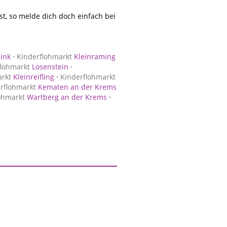
, so melde dich doch einfach bei
ink
·
Kinderflohmarkt
Kleinraming
flohmarkt
Losenstein
·
arkt
Kleinreifling
·
Kinderflohmarkt
rflohmarkt
Kematen an der Krems
ohmarkt
Wartberg an der Krems
·