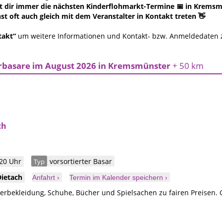
 dir immer die nächsten Kinderflohmarkt-Termine 📅 in Kremsmün
t oft auch gleich mit dem Veranstalter in Kontakt treten 👋
takt“
um weitere Informationen und Kontakt- bzw. Anmeldedaten
rbasare im August 2026 in Kremsmünster
+ 50 km
ch
 20 Uhr
vorsortierter Basar
Typ
Dietach
Anfahrt ›
Termin im Kalender speichern ›
derbekleidung, Schuhe, Bücher und Spielsachen zu fairen Preisen.