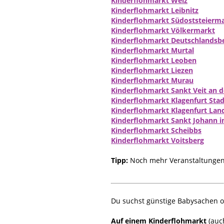
Kinderflohmarkt Weiz
Kinderflohmarkt Leibnitz
Kinderflohmarkt Südoststeierm
Kinderflohmarkt Völkermarkt
Kinderflohmarkt Deutschlandsb
Kinderflohmarkt Murtal
Kinderflohmarkt Leoben
Kinderflohmarkt Liezen
Kinderflohmarkt Murau
Kinderflohmarkt Sankt Veit an d
Kinderflohmarkt Klagenfurt Stad
Kinderflohmarkt Klagenfurt Lan
Kinderflohmarkt Sankt Johann 
Kinderflohmarkt Scheibbs
Kinderflohmarkt Voitsberg
Tipp:
Noch mehr Veranstaltungen 
Du suchst günstige Babysachen o
Auf einem Kinderflohmarkt
(auc