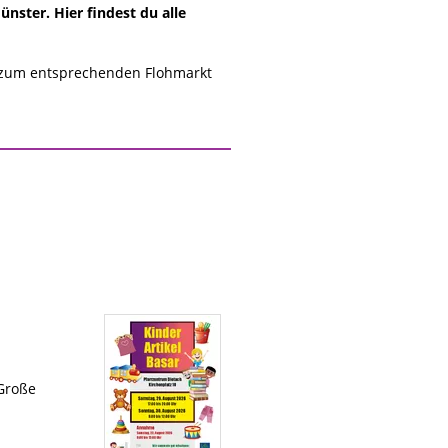
ster. Hier findest du alle
 zum entsprechenden Flohmarkt
 Große