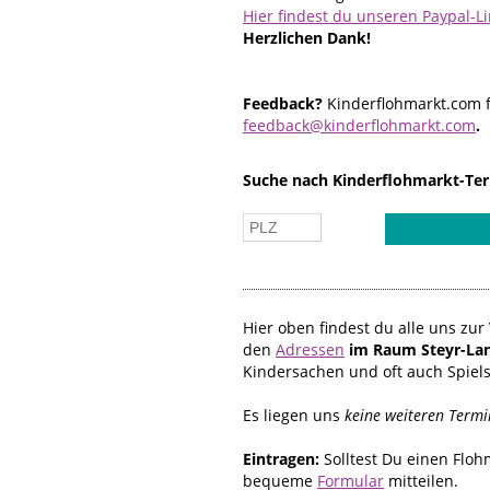
Hier findest du unseren Paypal-L
Herzlichen Dank!
Feedback?
Kinderflohmarkt.com f
feedback@kinderflohmarkt.com
.
Suche nach Kinderflohmarkt-Ter
Hier oben findest du alle uns z
den
Adressen
im Raum Steyr-La
Kindersachen und oft auch Spiel
Es liegen uns
keine weiteren Termi
Eintragen:
Solltest Du einen Flo
bequeme
Formular
mitteilen.