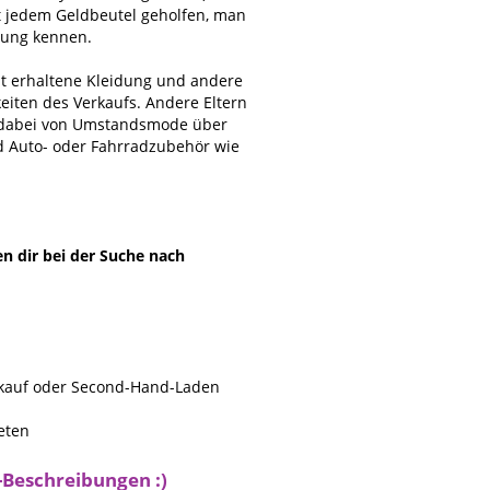
st jedem Geldbeutel geholfen, man
bung kennen.
ut erhaltene Kleidung und andere
eiten des Verkaufs. Andere Eltern
t dabei von Umstandsmode über
d Auto- oder Fahrradzubehör wie
en dir bei der Suche nach
rkauf oder Second-Hand-Laden
eten
-Beschreibungen :)