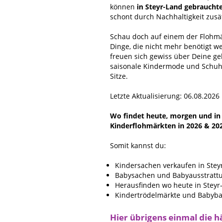
können
in Steyr-Land gebraucht
schont durch Nachhaltigkeit zus
Schau doch auf einem der Flohmär
Dinge, die nicht mehr benötigt w
freuen sich gewiss über Deine g
saisonale Kindermode und Schuhe
Sitze.
Letzte Aktualisierung: 06.08.2026
Wo findet heute, morgen und in n
Kinderflohmärkten in 2026 & 20
Somit kannst du:
Kindersachen verkaufen in Stey
Babysachen und Babyausstrattu
Herausfinden wo heute in Steyr-
Kindertrödelmärkte und Babybas
Hier übrigens einmal die h