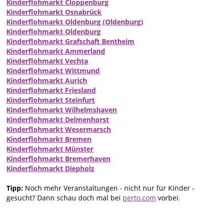
Kinderflohmarkt Cloppenburg
Kinderflohmarkt Osnabrück
Kinderflohmarkt Oldenburg (Oldenburg)
Kinderflohmarkt Oldenburg
Kinderflohmarkt Grafschaft Bentheim
Kinderflohmarkt Ammerland
Kinderflohmarkt Vechta
Kinderflohmarkt Wittmund
Kinderflohmarkt Aurich
Kinderflohmarkt Friesland
Kinderflohmarkt Steinfurt
Kinderflohmarkt Wilhelmshaven
Kinderflohmarkt Delmenhorst
Kinderflohmarkt Wesermarsch
Kinderflohmarkt Bremen
Kinderflohmarkt Münster
Kinderflohmarkt Bremerhaven
Kinderflohmarkt Diepholz
Tipp:
Noch mehr Veranstaltungen - nicht nur für Kinder -
gesucht? Dann schau doch mal bei
perto.com
vorbei.