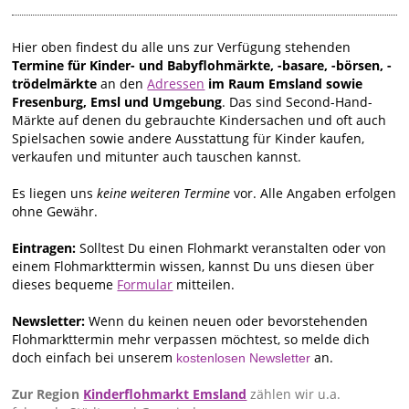
Hier oben findest du alle uns zur Verfügung stehenden
Termine für Kinder- und Babyflohmärkte, -basare, -börsen, -
trödelmärkte
an den
Adressen
im Raum Emsland sowie
Fresenburg, Emsl und Umgebung
. Das sind Second-Hand-
Märkte auf denen du gebrauchte Kindersachen und oft auch
Spielsachen sowie andere Ausstattung für Kinder kaufen,
verkaufen und mitunter auch tauschen kannst.
Es liegen uns
keine weiteren Termine
vor. Alle Angaben erfolgen
ohne Gewähr.
Eintragen:
Solltest Du einen Flohmarkt veranstalten oder von
einem Flohmarkttermin wissen, kannst Du uns diesen über
dieses bequeme
Formular
mitteilen.
Newsletter:
Wenn du keinen neuen oder bevorstehenden
Flohmarkttermin mehr verpassen möchtest, so melde dich
doch einfach bei unserem
an.
kostenlosen Newsletter
Zur Region
Kinderflohmarkt Emsland
zählen wir u.a.