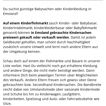
Du suchst günstige Babysachen oder Kinderkleidung in
Emsland?
Auf einem Kinderflohmarkt
(auch Kinder- oder Babybasar,
Kindertrödelmarkt, Kinderkleiderbasar oder Babyflohmarkt
genannt) können
in Emsland gebrauchte Kindersachen
preiswert gekauft oder verkauft werden
. Damit ist jedem
Geldbeutel geholfen, man schont durch Nachhaltigkeit
zusätzlich unsere Umwelt und lernt noch andere Eltern aus
der Umgebung kennen.
Schau doch auf einem der Flohmärkte und Basare in unserer
Liste vorbei. Hast Du vielleicht noch gut erhaltene Kleidung
und andere Dinge, die nicht mehr benötigt werden. Dann
informiere Dich beim jeweiligen Termin über Möglichkeiten
des Verkaufs. Andere Eltern freuen sich gewiss über Deine
gebrauchten bzw. Secondhand Kindersachen. Die Bandbreite
reicht dabei von Umstandsmode über saisonale Kindermode
und Schuhe bis hin zu Kinderwagen, Laufgittern,
Kinderbetten, Spielzeug und Auto- oder Fahrradzubehör wie
Sitze.