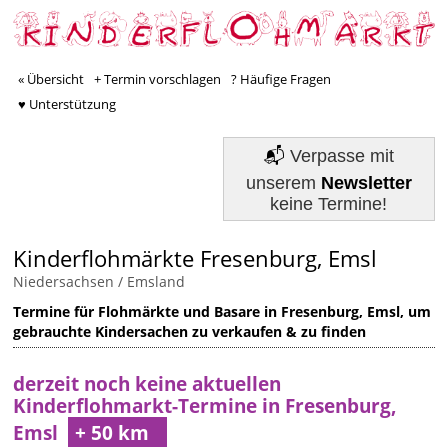
« Übersicht
+ Termin vorschlagen
? Häufige Fragen
♥ Unterstützung
📬
Verpasse mit
unserem
Newsletter
keine Termine!
Kinderflohmärkte Fresenburg, Emsl
Niedersachsen
/
Emsland
Termine für Flohmärkte und Basare in Fresenburg, Emsl, um
gebrauchte Kindersachen zu verkaufen & zu finden
derzeit noch keine aktuellen
Kinderflohmarkt-Termine in Fresenburg,
Emsl